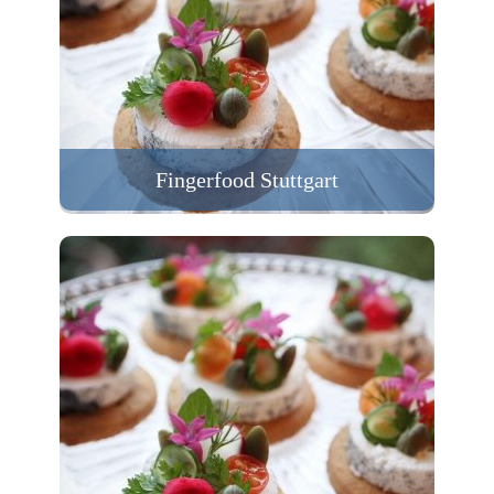
Fingerfood Stuttgart