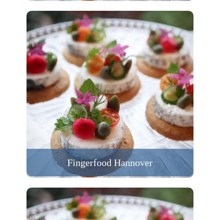
Fingerfood Hannover