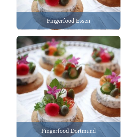
Fingerfood Essen
Fingerfood Dortmund