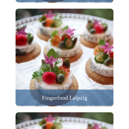
Fingerfood Leipzig