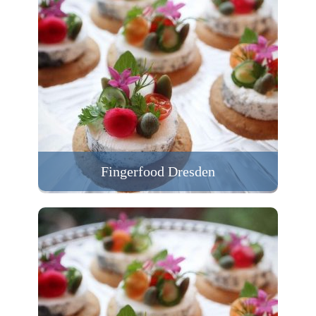
Fingerfood Dresden