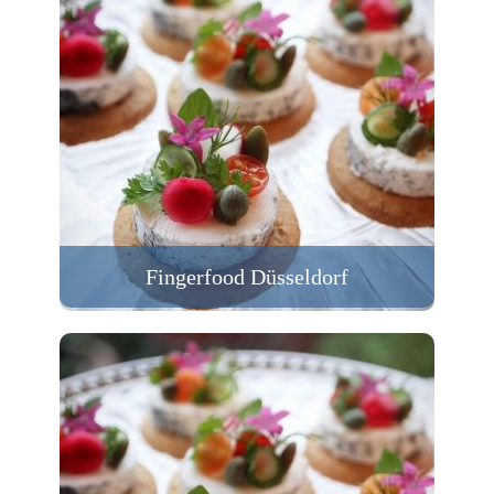
Fingerfood Düsseldorf