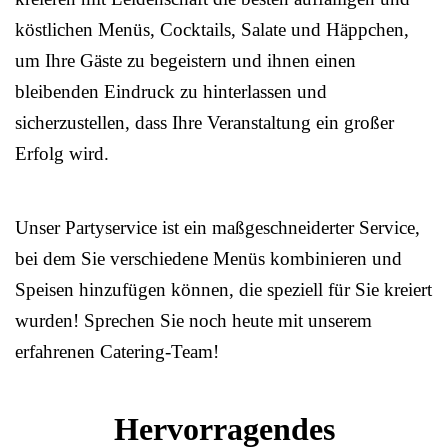
köstlichen Menüs, Cocktails, Salate und Häppchen,
um Ihre Gäste zu begeistern und ihnen einen
bleibenden Eindruck zu hinterlassen und
sicherzustellen, dass Ihre Veranstaltung ein großer
Erfolg wird.
Unser Partyservice ist ein maßgeschneiderter Service,
bei dem Sie verschiedene Menüs kombinieren und
Speisen hinzufügen können, die speziell für Sie kreiert
wurden! Sprechen Sie noch heute mit unserem
erfahrenen Catering-Team!
Hervorragendes