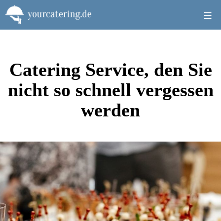
Zum
Inhalt
springen
Catering Service, den Sie
nicht so schnell vergessen
werden