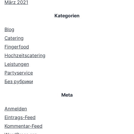
März 2021
Kategorien
Blog
Catering
Fingerfood
Hochzeitscatering
Leistungen
Partyservice
Без рубрики
Meta
Anmelden
Eintrags-Feed
Kommentar-Feed