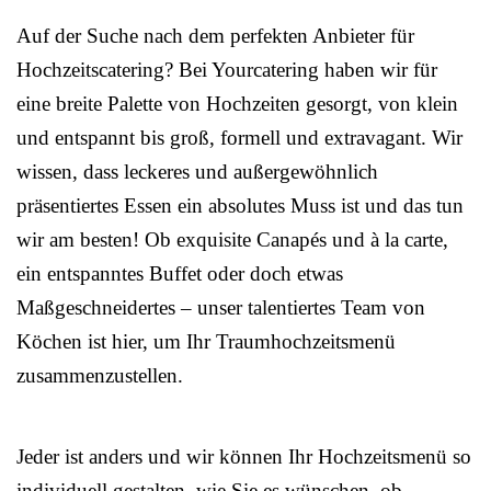
Auf der Suche nach dem perfekten Anbieter für
Hochzeitscatering? Bei Yourcatering haben wir für
eine breite Palette von Hochzeiten gesorgt, von klein
und entspannt bis groß, formell und extravagant. Wir
wissen, dass leckeres und außergewöhnlich
präsentiertes Essen ein absolutes Muss ist und das tun
wir am besten! Ob exquisite Canapés und à la carte,
ein entspanntes Buffet oder doch etwas
Maßgeschneidertes – unser talentiertes Team von
Köchen ist hier, um Ihr Traumhochzeitsmenü
zusammenzustellen.
Jeder ist anders und wir können Ihr Hochzeitsmenü so
individuell gestalten, wie Sie es wünschen, ob