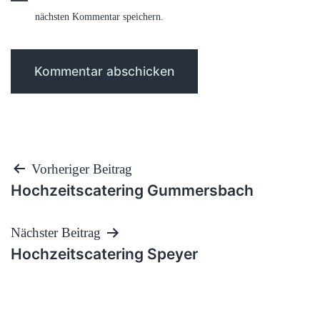
nächsten Kommentar speichern.
Beitragsnavigation
Vorheriger Beitrag
Hochzeitscatering Gummersbach
Nächster Beitrag
Hochzeitscatering Speyer