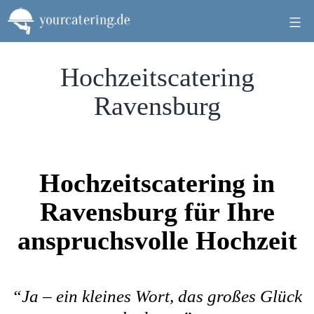
Zum
Inhalt
springen
Hochzeitscatering
Ravensburg
Hochzeitscatering in
Ravensburg für Ihre
anspruchsvolle Hochzeit
“Ja – ein kleines Wort, das großes Glück