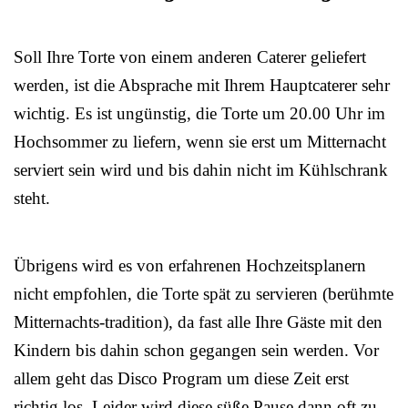
Soll Ihre Torte von einem anderen Caterer geliefert
werden, ist die Absprache mit Ihrem Hauptcaterer sehr
wichtig. Es ist ungünstig, die Torte um 20.00 Uhr im
Hochsommer zu liefern, wenn sie erst um Mitternacht
serviert sein wird und bis dahin nicht im Kühlschrank
steht.
Übrigens wird es von erfahrenen Hochzeitsplanern
nicht empfohlen, die Torte spät zu servieren (berühmte
Mitternachts-tradition), da fast alle Ihre Gäste mit den
Kindern bis dahin schon gegangen sein werden. Vor
allem geht das Disco Program um diese Zeit erst
richtig los. Leider wird diese süße Pause dann oft zu