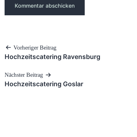
Beitragsnavigation
Vorheriger Beitrag
Hochzeitscatering Ravensburg
Nächster Beitrag
Hochzeitscatering Goslar