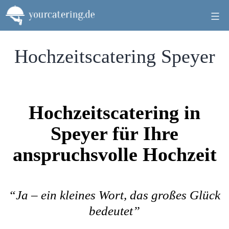
Zum
Inhalt
springen
Hochzeitscatering Speyer
Hochzeitscatering in
Speyer für Ihre
anspruchsvolle Hochzeit
“Ja – ein kleines Wort, das großes Glück
bedeutet”