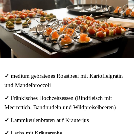
✓
medium gebratenes Roastbeef mit Kartoffelgratin
und Mandelbroccoli
✓
Fränkisches Hochzeitsessen (Rindfleisch mit
Meerrettich, Bandnudeln und Wildpreiselbeeren)
✓
Lammkeulenbraten auf Kräuterjus
✓
Lachs mit Kräutersoße