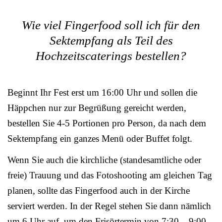
Wie viel Fingerfood soll ich für den
Sektempfang als Teil des
Hochzeitscaterings bestellen?
Beginnt Ihr Fest erst um 16:00 Uhr und sollen die
Häppchen nur zur Begrüßung gereicht werden,
bestellen Sie 4-5 Portionen pro Person, da nach dem
Sektempfang ein ganzes Menü oder Buffet folgt.
Wenn Sie auch die kirchliche (standesamtliche oder
freie) Trauung und das Fotoshooting am gleichen Tag
planen, sollte das Fingerfood auch in der Kirche
serviert werden. In der Regel stehen Sie dann nämlich
um 6 Uhr auf, um den Frisörtermin von 7:30 – 9:00