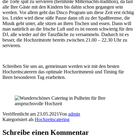
die Torte spät zu servieren (berühmte Mitternachts-tradition), da fast
alle Ihre Gäste mit den Kindern bis dahin schon gegangen sein
werden. Vor allem geht das Disco Program um diese Zeit erst richtig
los. Leider wird diese süße Pause dann oft zu der Spaßbremse, die
Musik geht unter, alle sitzen an ihren Tischen und essen. Dann will
man natürlich an die frische Luft und es ist enorm schwierig für den
DJ, alle wieder auf der Tanzfläche zu versammeln. Dadurch ist es
besser, die Hochzeitstorte bereits zwischen 21.00 – 22.30 Uhr zu
servieren.
Schreiben Sie uns an, gemeinsam werden wir mit den besten
Hochzeitscaterern das optimale Hochzeitsmenü und Timing für
Ihren besonderen Tag erarbeiten.
Veröffentlicht am
23.05.2021
Von
admin
Kategorisiert als
Hochzeitscatering
Schreibe einen Kommentar