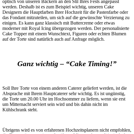
optisch von unseren Bäckern an den Stil Ihres Fests angepasst
werden. Deshalb ist es zum Beispiel wichtig, unseren Cake
Designern die Hauptfarben Ihrer Hochzeit für die Pastenfarbe oder
das Fondant mitzuteilen, um sich auf die gewünschte Verzierung zu
einigen. Es kann ganz klassisch mit Buttercreme oder etwas
moderner mit Royal Icing übergezogen werden. Der personalisierte
Cake Topper mit einem Wunschtext, Figuren oder echten Blumen
auf der Torte sind natürlich auch auf Anfrage möglich.
Ganz wichtig – “Cake Timing!”
Soll Ihre Torte von einem anderen Caterer geliefert werden, ist die
Absprache mit Ihrem Hauptcaterer sehr wichtig. Es ist ungünstig,
die Torte um 20.00 Uhr im Hochsommer zu liefern, wenn sie erst
um Mitternacht serviert sein wird und bis dahin nicht im
Kühlschrank steht.
Übrigens wird es von erfahrenen Hochzeitsplanern nicht empfohlen,