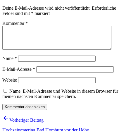
Deine E-Mail-Adresse wird nicht veröffentlicht.
Erforderliche
Felder sind mit
*
markiert
Kommentar
*
Name
*
E-Mail-Adresse
*
Website
Name, E-Mail-Adresse und Website in diesem Browser für
meinen nächsten Kommentar speichern.
Beitragsnavigation
Vorheriger Beitrag
Hochzeitscatering Bad Homburg vor der Höhe