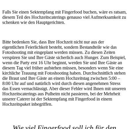
Falls Sie einen Sektempfang mit Fingerfood buchen, wäre es ratsam,
diesem Teil des Hochzeitscaterings genauso viel Aufmerksamkeit zu
schenken wie den Hauptgerichten.
Bitte bedenken Sie, dass Ihre Hochzeit nicht nur aus der
eigentlichen Feierlichkeit besteht, sondern Bestandteile wie das
Fotoshooting mit eingeplant werden müssen. Zu diesen Zeiten
verspüren Sie und Ihre Gäste sicherlich auch Hunger. Zum Beispiel,
wenn die Party erst 16 Uhr beginnt, werden Sie und Ihre Gäste an
diesem Tag viel früher aufstehen müssen, besonders wenn Sie eine
kirchliche Trauung mit Fotoshooting haben. Durchschnittlich stehen
die Braut und Ihre Gäste an einem Hochzeitstag zwischen 5:00 –
8:00 Uhr auf und natürlich wird durch diesen angenehmen Stress
das Essen vernachlässigt. Aber dieser Fehler wird Ihnen mit unseren
Hochzeitscaterings aus Pulheim nicht passieren, bei der Mehrheit
unserer Caterer ist der Sektempfang mit Fingerfood in einem
Hochzeitspaket inbegriffen.
Wie viel Fingerfood soll ich für den