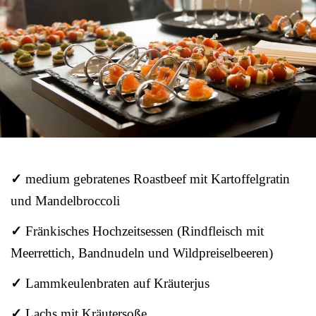
✓
medium gebratenes Roastbeef mit Kartoffelgratin
und Mandelbroccoli
✓
Fränkisches Hochzeitsessen (Rindfleisch mit
Meerrettich, Bandnudeln und Wildpreiselbeeren)
✓
Lammkeulenbraten auf Kräuterjus
✓
Lachs mit Kräutersoße