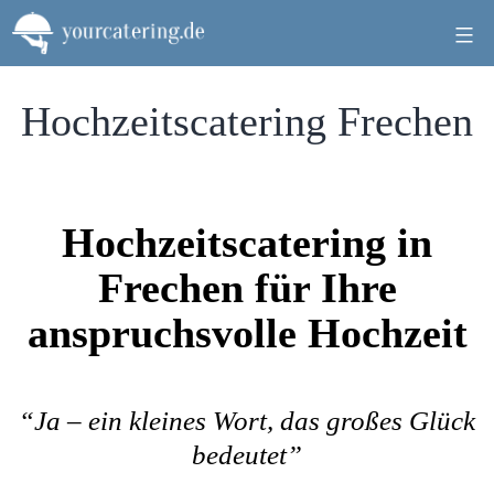
Zum
Inhalt
springen
Hochzeitscatering Frechen
Hochzeitscatering in
Frechen für Ihre
anspruchsvolle Hochzeit
“Ja – ein kleines Wort, das großes Glück
bedeutet”