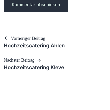
Beitragsnavigation
Vorheriger Beitrag
Hochzeitscatering Ahlen
Nächster Beitrag
Hochzeitscatering Kleve