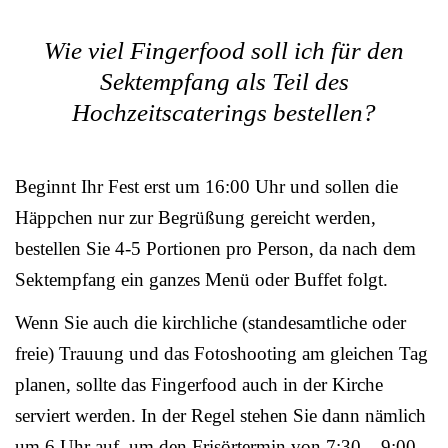
Wie viel Fingerfood soll ich für den
Sektempfang als Teil des
Hochzeitscaterings bestellen?
Beginnt Ihr Fest erst um 16:00 Uhr und sollen die
Häppchen nur zur Begrüßung gereicht werden,
bestellen Sie 4-5 Portionen pro Person, da nach dem
Sektempfang ein ganzes Menü oder Buffet folgt.
Wenn Sie auch die kirchliche (standesamtliche oder
freie) Trauung und das Fotoshooting am gleichen Tag
planen, sollte das Fingerfood auch in der Kirche
serviert werden. In der Regel stehen Sie dann nämlich
um 6 Uhr auf, um den Frisörtermin von 7:30 – 9:00