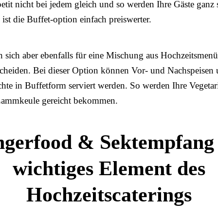
petit nicht bei jedem gleich und so werden Ihre Gäste ganz s
st die Buffet-option einfach preiswerter.
 sich aber ebenfalls für eine Mischung aus Hochzeitsmenü
scheiden. Bei dieser Option können Vor- und Nachspeisen
hte in Buffetform serviert werden. So werden Ihre Vegetar
 Lammkeule gereicht bekommen.
ngerfood & Sektempfang 
wichtiges Element des
Hochzeitscaterings