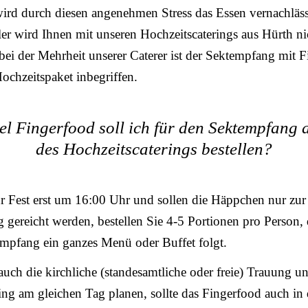
wird durch diesen angenehmen Stress das Essen vernachläss
ler wird Ihnen mit unseren Hochzeitscaterings aus Hürth ni
 bei der Mehrheit unserer Caterer ist der Sektempfang mit 
ochzeitspaket inbegriffen.
el Fingerfood soll ich für den Sektempfang a
des Hochzeitscaterings bestellen?
r Fest erst um 16:00 Uhr und sollen die Häppchen nur zur
gereicht werden, bestellen Sie 4-5 Portionen pro Person,
mpfang ein ganzes Menü oder Buffet folgt.
uch die kirchliche (standesamtliche oder freie) Trauung u
ng am gleichen Tag planen, sollte das Fingerfood auch in 