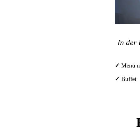
In der
✓
Menü mi
✓
Buffet