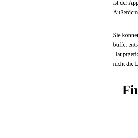
ist der Ap
Außerdem i
Sie können
buffet ent
Hauptgeric
nicht die
Fi