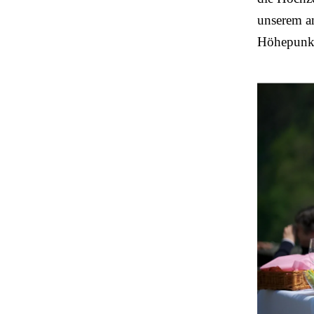
unserem an
Höhepunkt