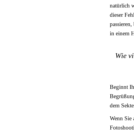
natürlich 
dieser Feh
passieren,
in einem H
Wie vi
Beginnt Ih
Begrüßung 
dem Sekte
Wenn Sie a
Fotoshooti