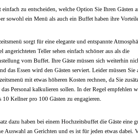
ht einfach zu entscheiden, welche Option Sie Ihren Gästen 
ber sowohl ein Menü als auch ein Buffet haben ihre Vorteil
itsmenü sorgt für eine elegante und entspannte Atmosphä
el angerichteten Teller sehen einfach schöner aus als die
ellung vom Buffet. Ihre Gäste müssen sich weiterhin nic
und das Essen wird den Gästen serviert. Leider müssen Sie 
eitsmenü mit etwas höheren Kosten rechnen, da Sie zusätz
 das Personal kalkulieren sollen. In der Regel empfehlen w
 10 Kellner pro 100 Gästen zu engagieren.
tz dazu haben bei einem Hochzeitsbuffet die Gäste eine g
he Auswahl an Gerichten und es ist für jeden etwas dabei. 