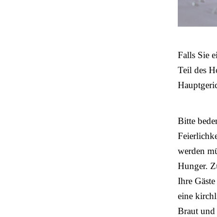
Falls Sie 
Teil des H
Hauptgeri
Bitte bede
Feierlichk
werden müs
Hunger. Zu
Ihre Gäste
eine kirch
Braut und 