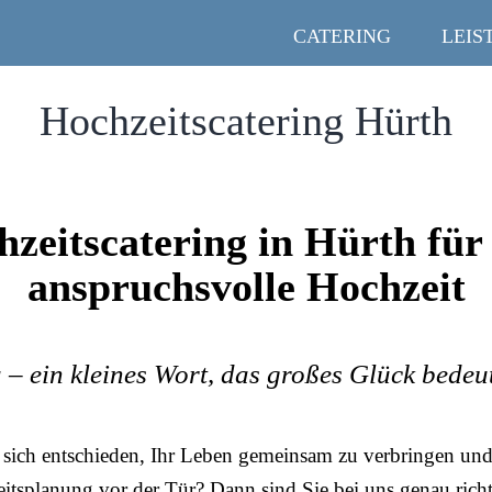
CATERING
LEIS
Hochzeitscatering Hürth
zeitscatering in Hürth für
anspruchsvolle Hochzeit
 – ein kleines Wort, das großes Glück bedeu
sich entschieden, Ihr Leben gemeinsam zu verbringen und 
itsplanung vor der Tür? Dann sind Sie bei uns genau richt