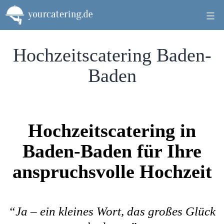
Zum
Inhalt
springen
Hochzeitscatering Baden-
Baden
Hochzeitscatering in
Baden-Baden für Ihre
anspruchsvolle Hochzeit
“Ja – ein kleines Wort, das großes Glück