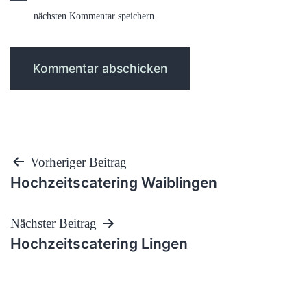
nächsten Kommentar speichern.
Beitragsnavigation
Vorheriger Beitrag
Hochzeitscatering Waiblingen
Nächster Beitrag
Hochzeitscatering Lingen