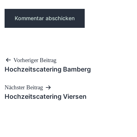
Beitragsnavigation
Vorheriger Beitrag
Hochzeitscatering Bamberg
Nächster Beitrag
Hochzeitscatering Viersen