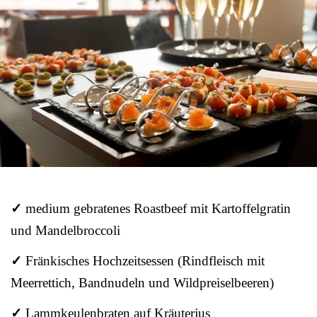
✓
medium gebratenes Roastbeef mit Kartoffelgratin
und Mandelbroccoli
✓
Fränkisches Hochzeitsessen (Rindfleisch mit
Meerrettich, Bandnudeln und Wildpreiselbeeren)
✓
Lammkeulenbraten auf Kräuterjus