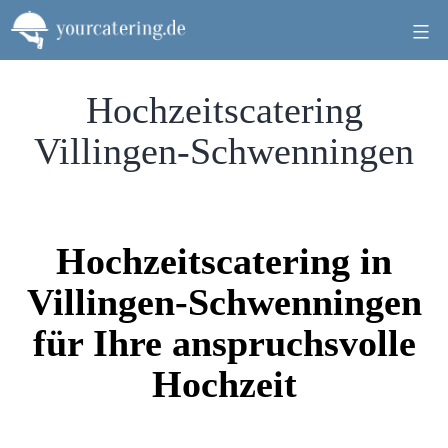
Zum
Inhalt
springen
Hochzeitscatering
Villingen-Schwenningen
Hochzeitscatering in
Villingen-Schwenningen
für Ihre anspruchsvolle
Hochzeit