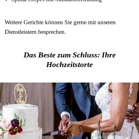
Weitere Gerichte können Sie gerne mit unseren
Dienstleistern besprechen.
Das Beste zum Schluss: Ihre
Hochzeitstorte