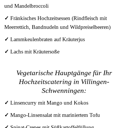
und Mandelbroccoli
✓
Fränkisches Hochzeitsessen (Rindfleisch mit
Meerrettich, Bandnudeln und Wildpreiselbeeren)
✓
Lammkeulenbraten auf Kräuterjus
✓
Lachs mit Kräutersoße
Vegetarische Hauptgänge für Ihr
Hochzeitscatering in Villingen-
Schwenningen:
✓
Linsencurry mit Mango und Kokos
✓
Mango-Linsensalat mit mariniertem Tofu
✓
Spinat-Crepes mit Süßkartoffelfüllung