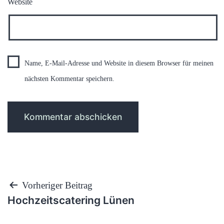
Website
Name, E-Mail-Adresse und Website in diesem Browser für meinen
nächsten Kommentar speichern.
Beitragsnavigation
Vorheriger Beitrag
Hochzeitscatering Lünen