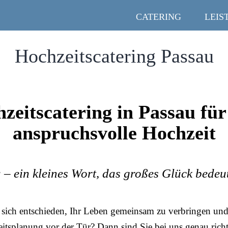
CATERING
LEIS
Hochzeitscatering Passau
zeitscatering in Passau für
anspruchsvolle Hochzeit
 – ein kleines Wort, das großes Glück bedeu
sich entschieden, Ihr Leben gemeinsam zu verbringen und 
itsplanung vor der Tür? Dann sind Sie bei uns genau richt