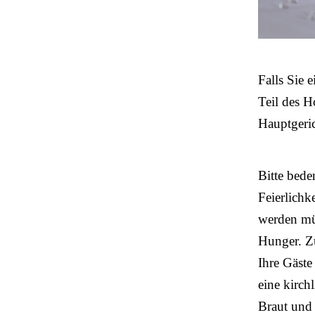
Falls Sie 
Teil des H
Hauptgeri
Bitte bede
Feierlichk
werden müs
Hunger. Zu
Ihre Gäste
eine kirch
Braut und 