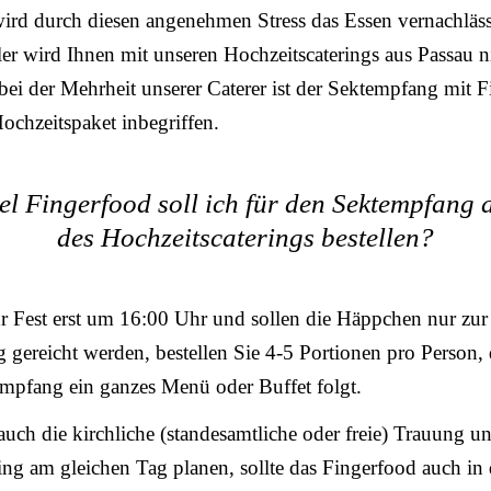
wird durch diesen angenehmen Stress das Essen vernachläss
ler wird Ihnen mit unseren Hochzeitscaterings aus Passau n
 bei der Mehrheit unserer Caterer ist der Sektempfang mit 
ochzeitspaket inbegriffen.
el Fingerfood soll ich für den Sektempfang a
des Hochzeitscaterings bestellen?
r Fest erst um 16:00 Uhr und sollen die Häppchen nur zur
gereicht werden, bestellen Sie 4-5 Portionen pro Person,
mpfang ein ganzes Menü oder Buffet folgt.
uch die kirchliche (standesamtliche oder freie) Trauung u
ng am gleichen Tag planen, sollte das Fingerfood auch in 