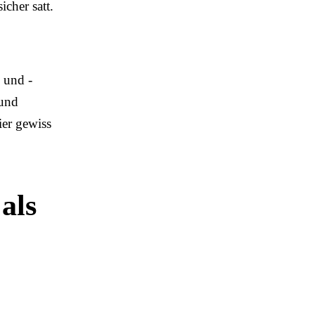
icher satt.
 und -
 und
ier gewiss
als