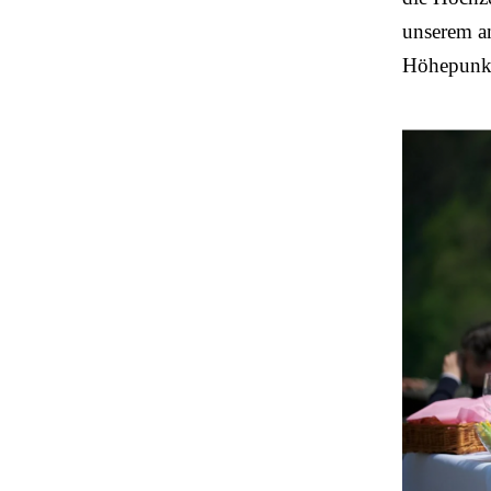
unserem an
Höhepunkt