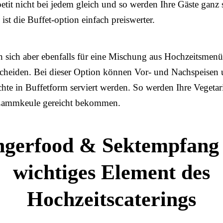
petit nicht bei jedem gleich und so werden Ihre Gäste ganz s
st die Buffet-option einfach preiswerter.
 sich aber ebenfalls für eine Mischung aus Hochzeitsmenü
scheiden. Bei dieser Option können Vor- und Nachspeisen
hte in Buffetform serviert werden. So werden Ihre Vegetar
 Lammkeule gereicht bekommen.
ngerfood & Sektempfang 
wichtiges Element des
Hochzeitscaterings