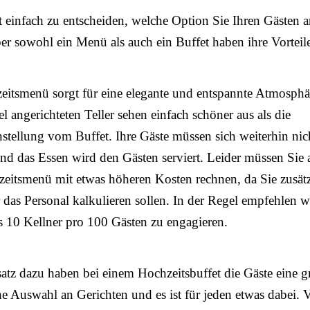
ht einfach zu entscheiden, welche Option Sie Ihren Gästen 
ber sowohl ein Menü als auch ein Buffet haben ihre Vorteil
itsmenü sorgt für eine elegante und entspannte Atmosphä
el angerichteten Teller sehen einfach schöner aus als die
ellung vom Buffet. Ihre Gäste müssen sich weiterhin nic
und das Essen wird den Gästen serviert. Leider müssen Sie 
eitsmenü mit etwas höheren Kosten rechnen, da Sie zusätz
 das Personal kalkulieren sollen. In der Regel empfehlen w
 10 Kellner pro 100 Gästen zu engagieren.
tz dazu haben bei einem Hochzeitsbuffet die Gäste eine g
he Auswahl an Gerichten und es ist für jeden etwas dabei. 