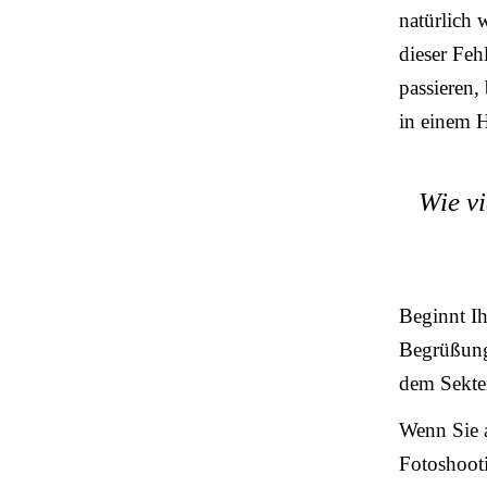
natürlich 
dieser Feh
passieren,
in einem H
Wie vi
Beginnt Ih
Begrüßung 
dem Sekte
Wenn Sie a
Fotoshooti