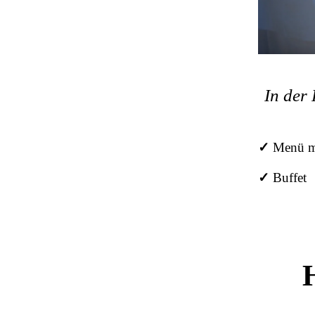
In der
✓
Menü mi
✓
Buffet