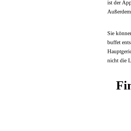
ist der Ap
Außerdem i
Sie können
buffet ent
Hauptgeric
nicht die
Fi