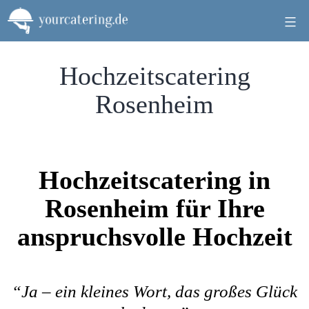
Zum
Inhalt
springen
Hochzeitscatering
Rosenheim
Hochzeitscatering in
Rosenheim für Ihre
anspruchsvolle Hochzeit
“Ja – ein kleines Wort, das großes Glück