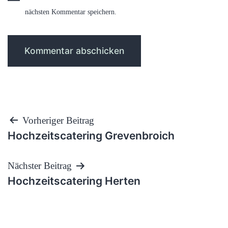
nächsten Kommentar speichern.
Beitragsnavigation
Vorheriger Beitrag
Hochzeitscatering Grevenbroich
Nächster Beitrag
Hochzeitscatering Herten