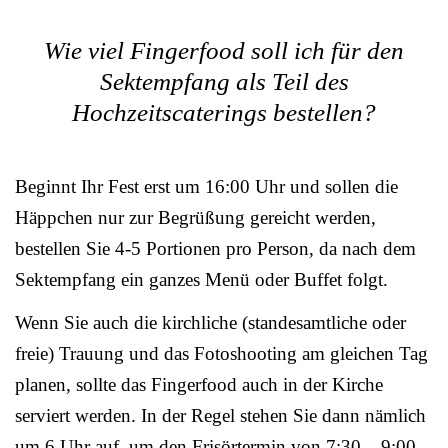
Wie viel Fingerfood soll ich für den
Sektempfang als Teil des
Hochzeitscaterings bestellen?
Beginnt Ihr Fest erst um 16:00 Uhr und sollen die
Häppchen nur zur Begrüßung gereicht werden,
bestellen Sie 4-5 Portionen pro Person, da nach dem
Sektempfang ein ganzes Menü oder Buffet folgt.
Wenn Sie auch die kirchliche (standesamtliche oder
freie) Trauung und das Fotoshooting am gleichen Tag
planen, sollte das Fingerfood auch in der Kirche
serviert werden. In der Regel stehen Sie dann nämlich
um 6 Uhr auf, um den Frisörtermin von 7:30 – 9:00