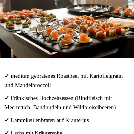
✓
medium gebratenes Roastbeef mit Kartoffelgratin
und Mandelbroccoli
✓
Fränkisches Hochzeitsessen (Rindfleisch mit
Meerrettich, Bandnudeln und Wildpreiselbeeren)
✓
Lammkeulenbraten auf Kräuterjus
✓
Lachs mit Kräutersoße