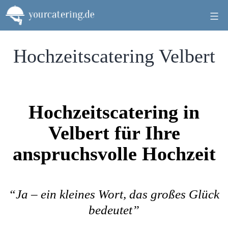
Zum
Inhalt
springen
Hochzeitscatering Velbert
Hochzeitscatering in
Velbert für Ihre
anspruchsvolle Hochzeit
“Ja – ein kleines Wort, das großes Glück
bedeutet”