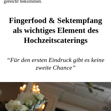
gereicht bekommen.
Fingerfood & Sektempfang
als wichtiges Element des
Hochzeitscaterings
“Für den ersten Eindruck gibt es keine
zweite Chance”