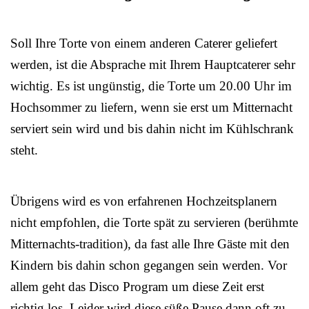
Soll Ihre Torte von einem anderen Caterer geliefert
werden, ist die Absprache mit Ihrem Hauptcaterer sehr
wichtig. Es ist ungünstig, die Torte um 20.00 Uhr im
Hochsommer zu liefern, wenn sie erst um Mitternacht
serviert sein wird und bis dahin nicht im Kühlschrank
steht.
Übrigens wird es von erfahrenen Hochzeitsplanern
nicht empfohlen, die Torte spät zu servieren (berühmte
Mitternachts-tradition), da fast alle Ihre Gäste mit den
Kindern bis dahin schon gegangen sein werden. Vor
allem geht das Disco Program um diese Zeit erst
richtig los. Leider wird diese süße Pause dann oft zu