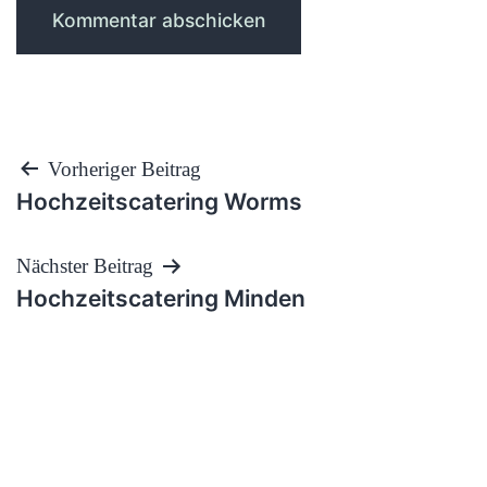
Beitragsnavigation
Vorheriger Beitrag
Hochzeitscatering Worms
Nächster Beitrag
Hochzeitscatering Minden