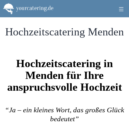
Zum
Inhalt
springen
Hochzeitscatering Menden
Hochzeitscatering in
Menden für Ihre
anspruchsvolle Hochzeit
“Ja – ein kleines Wort, das großes Glück
bedeutet”