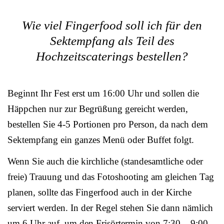
Wie viel Fingerfood soll ich für den
Sektempfang als Teil des
Hochzeitscaterings bestellen?
Beginnt Ihr Fest erst um 16:00 Uhr und sollen die
Häppchen nur zur Begrüßung gereicht werden,
bestellen Sie 4-5 Portionen pro Person, da nach dem
Sektempfang ein ganzes Menü oder Buffet folgt.
Wenn Sie auch die kirchliche (standesamtliche oder
freie) Trauung und das Fotoshooting am gleichen Tag
planen, sollte das Fingerfood auch in der Kirche
serviert werden. In der Regel stehen Sie dann nämlich
um 6 Uhr auf, um den Frisörtermin von 7:30 – 9:00