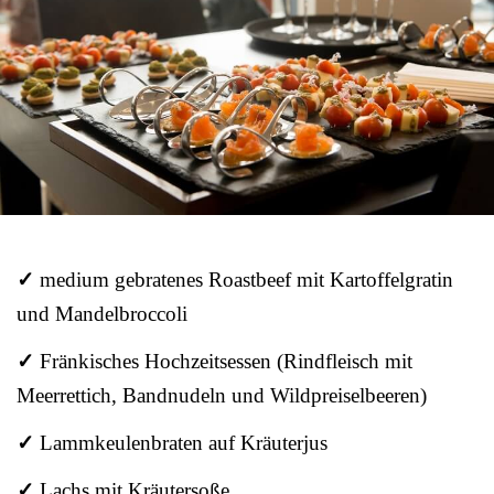
✓
medium gebratenes Roastbeef mit Kartoffelgratin
und Mandelbroccoli
✓
Fränkisches Hochzeitsessen (Rindfleisch mit
Meerrettich, Bandnudeln und Wildpreiselbeeren)
✓
Lammkeulenbraten auf Kräuterjus
✓
Lachs mit Kräutersoße