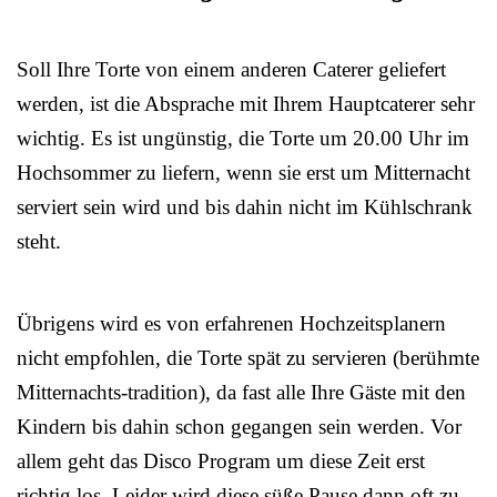
Soll Ihre Torte von einem anderen Caterer geliefert
werden, ist die Absprache mit Ihrem Hauptcaterer sehr
wichtig. Es ist ungünstig, die Torte um 20.00 Uhr im
Hochsommer zu liefern, wenn sie erst um Mitternacht
serviert sein wird und bis dahin nicht im Kühlschrank
steht.
Übrigens wird es von erfahrenen Hochzeitsplanern
nicht empfohlen, die Torte spät zu servieren (berühmte
Mitternachts-tradition), da fast alle Ihre Gäste mit den
Kindern bis dahin schon gegangen sein werden. Vor
allem geht das Disco Program um diese Zeit erst
richtig los. Leider wird diese süße Pause dann oft zu