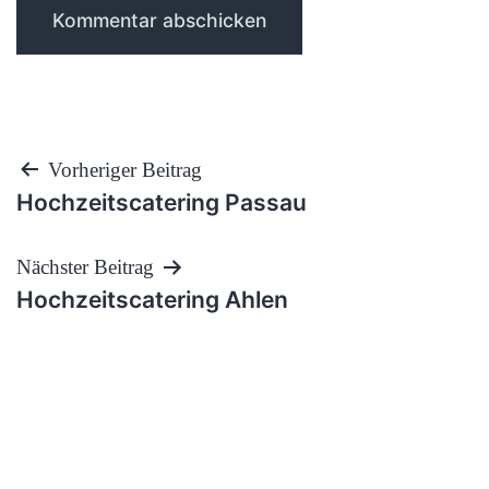
Beitragsnavigation
Vorheriger Beitrag
Hochzeitscatering Passau
Nächster Beitrag
Hochzeitscatering Ahlen