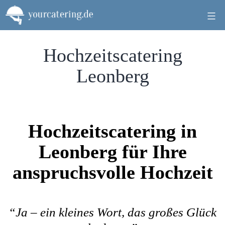
Zum
Inhalt
springen
Hochzeitscatering
Leonberg
Hochzeitscatering in
Leonberg für Ihre
anspruchsvolle Hochzeit
“Ja – ein kleines Wort, das großes Glück