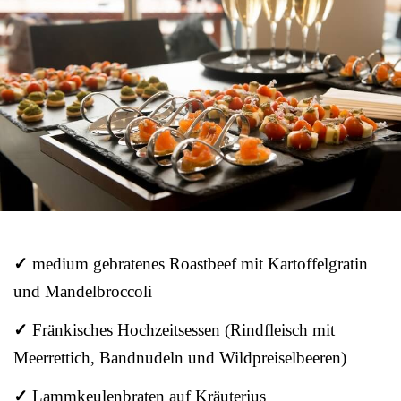
✓
medium gebratenes Roastbeef mit Kartoffelgratin
und Mandelbroccoli
✓
Fränkisches Hochzeitsessen (Rindfleisch mit
Meerrettich, Bandnudeln und Wildpreiselbeeren)
✓
Lammkeulenbraten auf Kräuterjus