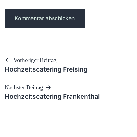
Beitragsnavigation
Vorheriger Beitrag
Hochzeitscatering Freising
Nächster Beitrag
Hochzeitscatering Frankenthal