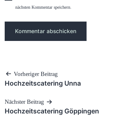
nächsten Kommentar speichern.
Beitragsnavigation
Vorheriger Beitrag
Hochzeitscatering Unna
Nächster Beitrag
Hochzeitscatering Göppingen