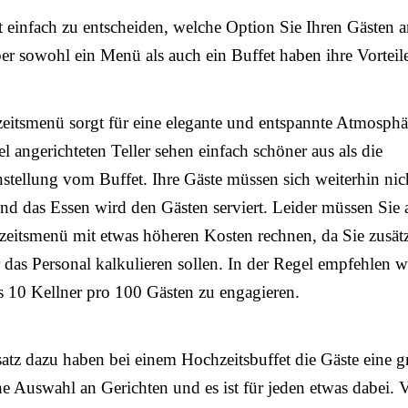
ht einfach zu entscheiden, welche Option Sie Ihren Gästen 
ber sowohl ein Menü als auch ein Buffet haben ihre Vorteil
itsmenü sorgt für eine elegante und entspannte Atmosphä
el angerichteten Teller sehen einfach schöner aus als die
ellung vom Buffet. Ihre Gäste müssen sich weiterhin nic
und das Essen wird den Gästen serviert. Leider müssen Sie 
eitsmenü mit etwas höheren Kosten rechnen, da Sie zusätz
 das Personal kalkulieren sollen. In der Regel empfehlen w
 10 Kellner pro 100 Gästen zu engagieren.
tz dazu haben bei einem Hochzeitsbuffet die Gäste eine g
he Auswahl an Gerichten und es ist für jeden etwas dabei. 