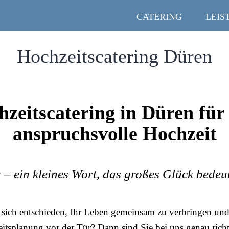
CATERING
LEIS
Hochzeitscatering Düren
zeitscatering in Düren für
anspruchsvolle Hochzeit
 – ein kleines Wort, das großes Glück bedeu
sich entschieden, Ihr Leben gemeinsam zu verbringen und 
itsplanung vor der Tür? Dann sind Sie bei uns genau richt