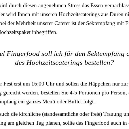
wird durch diesen angenehmen Stress das Essen vernachläss
ler wird Ihnen mit unseren Hochzeitscaterings aus Düren n
 bei der Mehrheit unserer Caterer ist der Sektempfang mit 
ochzeitspaket inbegriffen.
el Fingerfood soll ich für den Sektempfang a
des Hochzeitscaterings bestellen?
r Fest erst um 16:00 Uhr und sollen die Häppchen nur zur
gereicht werden, bestellen Sie 4-5 Portionen pro Person,
mpfang ein ganzes Menü oder Buffet folgt.
uch die kirchliche (standesamtliche oder freie) Trauung u
ng am gleichen Tag planen, sollte das Fingerfood auch in 