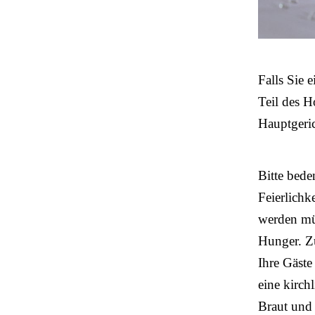
Falls Sie 
Teil des H
Hauptgeri
Bitte bede
Feierlichk
werden müs
Hunger. Zu
Ihre Gäste
eine kirch
Braut und 