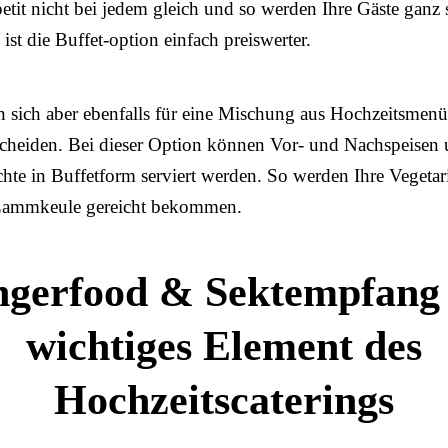
petit nicht bei jedem gleich und so werden Ihre Gäste ganz s
st die Buffet-option einfach preiswerter.
 sich aber ebenfalls für eine Mischung aus Hochzeitsmenü
scheiden. Bei dieser Option können Vor- und Nachspeisen
hte in Buffetform serviert werden. So werden Ihre Vegetar
 Lammkeule gereicht bekommen.
ngerfood & Sektempfang 
wichtiges Element des
Hochzeitscaterings