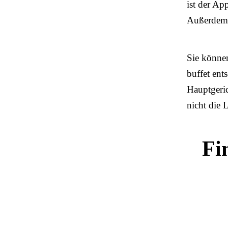
ist der Ap
Außerdem i
Sie können
buffet ent
Hauptgeric
nicht die
Fi