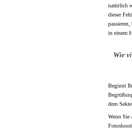
natürlich 
dieser Feh
passieren,
in einem H
Wie vi
Beginnt Ih
Begrüßung 
dem Sekte
Wenn Sie a
Fotoshooti