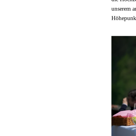
unserem an
Höhepunkt