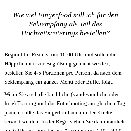
Wie viel Fingerfood soll ich für den
Sektempfang als Teil des
Hochzeitscaterings bestellen?
Beginnt Ihr Fest erst um 16:00 Uhr und sollen die
Häppchen nur zur Begrüßung gereicht werden,
bestellen Sie 4-5 Portionen pro Person, da nach dem
Sektempfang ein ganzes Menü oder Buffet folgt.
Wenn Sie auch die kirchliche (standesamtliche oder
freie) Trauung und das Fotoshooting am gleichen Tag
planen, sollte das Fingerfood auch in der Kirche
serviert werden. In der Regel stehen Sie dann nämlich
um 6 Uhr auf, um den Frisörtermin von 7:30 – 9:00