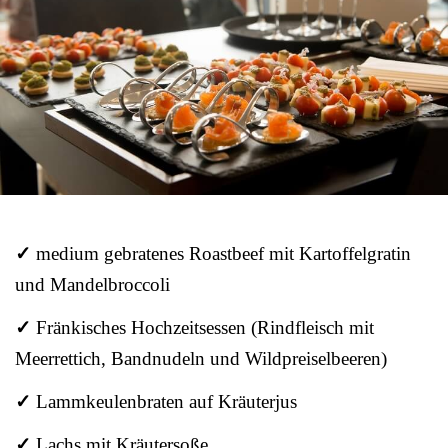
✓
medium gebratenes Roastbeef mit Kartoffelgratin
und Mandelbroccoli
✓
Fränkisches Hochzeitsessen (Rindfleisch mit
Meerrettich, Bandnudeln und Wildpreiselbeeren)
✓
Lammkeulenbraten auf Kräuterjus
✓
Lachs mit Kräutersoße