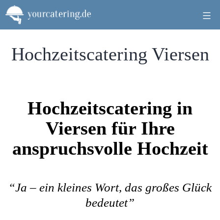
Zum
Inhalt
springen
Hochzeitscatering Viersen
Hochzeitscatering in
Viersen für Ihre
anspruchsvolle Hochzeit
“Ja – ein kleines Wort, das großes Glück
bedeutet”