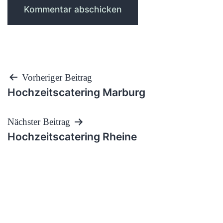
Beitragsnavigation
Vorheriger Beitrag
Hochzeitscatering Marburg
Nächster Beitrag
Hochzeitscatering Rheine