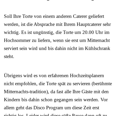
Soll Ihre Torte von einem anderen Caterer geliefert
werden, ist die Absprache mit Ihrem Hauptcaterer sehr
wichtig. Es ist ungünstig, die Torte um 20.00 Uhr im
Hochsommer zu liefern, wenn sie erst um Mitternacht
serviert sein wird und bis dahin nicht im Kühlschrank
steht.
Übrigens wird es von erfahrenen Hochzeitsplanern
nicht empfohlen, die Torte spät zu servieren (berühmte
Mitternachts-tradition), da fast alle Ihre Gäste mit den
Kindern bis dahin schon gegangen sein werden. Vor
allem geht das Disco Program um diese Zeit erst
richtig los. Leider wird diese süße Pause dann oft zu