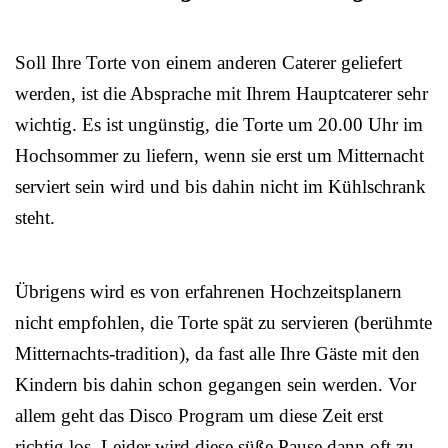
Soll Ihre Torte von einem anderen Caterer geliefert
werden, ist die Absprache mit Ihrem Hauptcaterer sehr
wichtig. Es ist ungünstig, die Torte um 20.00 Uhr im
Hochsommer zu liefern, wenn sie erst um Mitternacht
serviert sein wird und bis dahin nicht im Kühlschrank
steht.
Übrigens wird es von erfahrenen Hochzeitsplanern
nicht empfohlen, die Torte spät zu servieren (berühmte
Mitternachts-tradition), da fast alle Ihre Gäste mit den
Kindern bis dahin schon gegangen sein werden. Vor
allem geht das Disco Program um diese Zeit erst
richtig los. Leider wird diese süße Pause dann oft zu