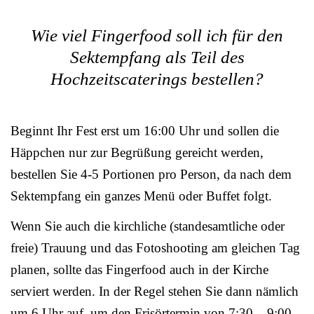
Wie viel Fingerfood soll ich für den
Sektempfang als Teil des
Hochzeitscaterings bestellen?
Beginnt Ihr Fest erst um 16:00 Uhr und sollen die
Häppchen nur zur Begrüßung gereicht werden,
bestellen Sie 4-5 Portionen pro Person, da nach dem
Sektempfang ein ganzes Menü oder Buffet folgt.
Wenn Sie auch die kirchliche (standesamtliche oder
freie) Trauung und das Fotoshooting am gleichen Tag
planen, sollte das Fingerfood auch in der Kirche
serviert werden. In der Regel stehen Sie dann nämlich
um 6 Uhr auf, um den Frisörtermin von 7:30 – 9:00