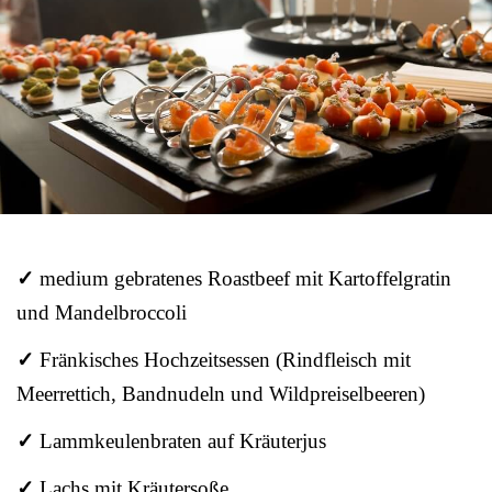
✓
medium gebratenes Roastbeef mit Kartoffelgratin
und Mandelbroccoli
✓
Fränkisches Hochzeitsessen (Rindfleisch mit
Meerrettich, Bandnudeln und Wildpreiselbeeren)
✓
Lammkeulenbraten auf Kräuterjus
✓
Lachs mit Kräutersoße