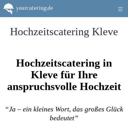
Zum
Inhalt
springen
Hochzeitscatering Kleve
Hochzeitscatering in
Kleve für Ihre
anspruchsvolle Hochzeit
“Ja – ein kleines Wort, das großes Glück
bedeutet”