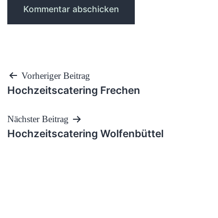
Beitragsnavigation
Vorheriger Beitrag
Hochzeitscatering Frechen
Nächster Beitrag
Hochzeitscatering Wolfenbüttel