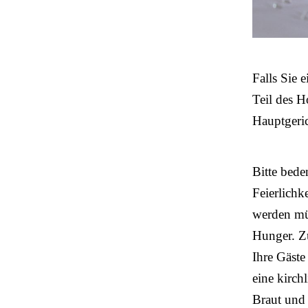
Falls Sie 
Teil des H
Hauptgeri
Bitte bede
Feierlichk
werden müs
Hunger. Zu
Ihre Gäste
eine kirch
Braut und 