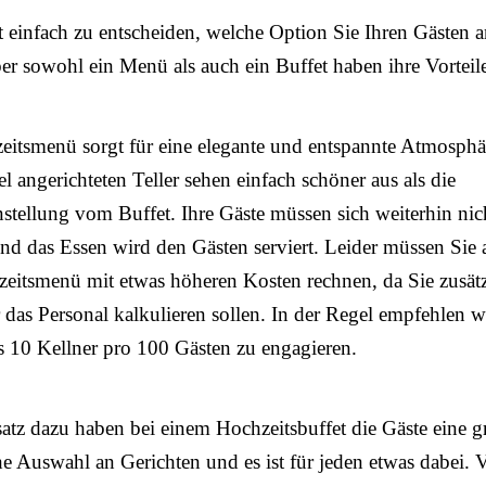
ht einfach zu entscheiden, welche Option Sie Ihren Gästen 
ber sowohl ein Menü als auch ein Buffet haben ihre Vorteil
itsmenü sorgt für eine elegante und entspannte Atmosphä
el angerichteten Teller sehen einfach schöner aus als die
ellung vom Buffet. Ihre Gäste müssen sich weiterhin nic
und das Essen wird den Gästen serviert. Leider müssen Sie 
eitsmenü mit etwas höheren Kosten rechnen, da Sie zusätz
 das Personal kalkulieren sollen. In der Regel empfehlen w
 10 Kellner pro 100 Gästen zu engagieren.
tz dazu haben bei einem Hochzeitsbuffet die Gäste eine g
he Auswahl an Gerichten und es ist für jeden etwas dabei. 