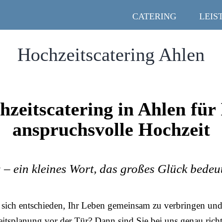
CATERING
LEIS
Hochzeitscatering Ahlen
hzeitscatering in Ahlen für 
anspruchsvolle Hochzeit
 – ein kleines Wort, das großes Glück bedeu
sich entschieden, Ihr Leben gemeinsam zu verbringen und 
itsplanung vor der Tür? Dann sind Sie bei uns genau richt