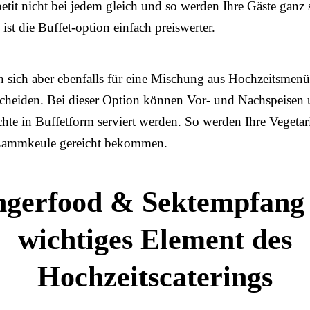
petit nicht bei jedem gleich und so werden Ihre Gäste ganz s
st die Buffet-option einfach preiswerter.
 sich aber ebenfalls für eine Mischung aus Hochzeitsmenü
scheiden. Bei dieser Option können Vor- und Nachspeisen
hte in Buffetform serviert werden. So werden Ihre Vegetar
 Lammkeule gereicht bekommen.
ngerfood & Sektempfang 
wichtiges Element des
Hochzeitscaterings