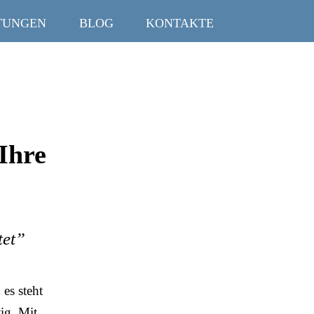
TUNGEN
BLOG
KONTAKTE
Ihre
tet”
es steht
ig. Mit