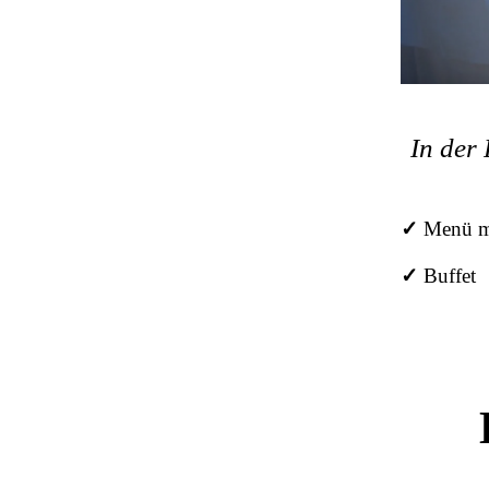
In der
✓
Menü mi
✓
Buffet