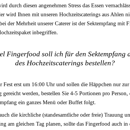
wird durch diesen angenehmen Stress das Essen vernachläss
ler wird Ihnen mit unseren Hochzeitscaterings aus Ahlen ni
 bei der Mehrheit unserer Caterer ist der Sektempfang mit 
ochzeitspaket inbegriffen.
el Fingerfood soll ich für den Sektempfang a
des Hochzeitscaterings bestellen?
r Fest erst um 16:00 Uhr und sollen die Häppchen nur zur
gereicht werden, bestellen Sie 4-5 Portionen pro Person,
mpfang ein ganzes Menü oder Buffet folgt.
uch die kirchliche (standesamtliche oder freie) Trauung u
ng am gleichen Tag planen, sollte das Fingerfood auch in 