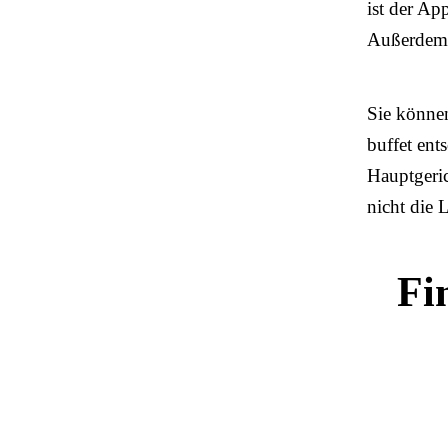
ist der Ap
Außerdem i
Sie können
buffet ent
Hauptgeric
nicht die
Fi