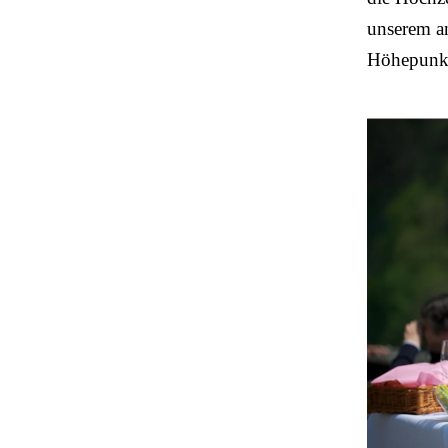
unserem an
Höhepunkt