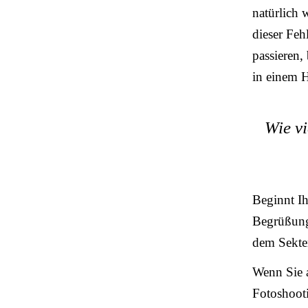
natürlich 
dieser Feh
passieren,
in einem H
Wie vi
Beginnt Ih
Begrüßung 
dem Sekte
Wenn Sie a
Fotoshooti