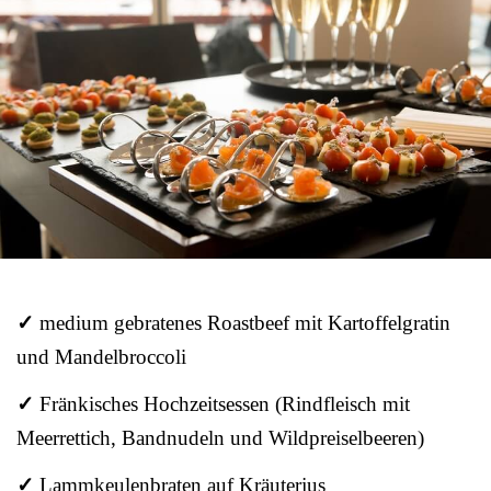
✓
medium gebratenes Roastbeef mit Kartoffelgratin
und Mandelbroccoli
✓
Fränkisches Hochzeitsessen (Rindfleisch mit
Meerrettich, Bandnudeln und Wildpreiselbeeren)
✓
Lammkeulenbraten auf Kräuterjus