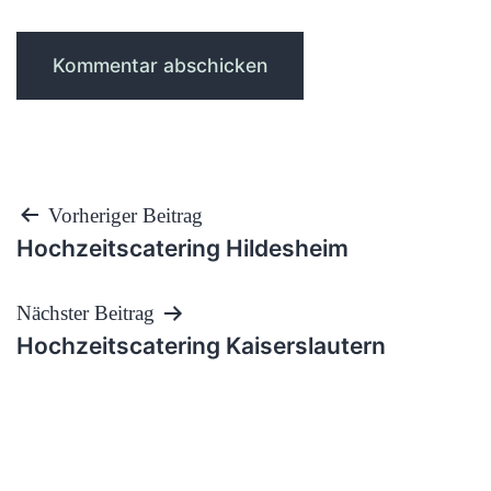
Beitragsnavigation
Vorheriger Beitrag
Hochzeitscatering Hildesheim
Nächster Beitrag
Hochzeitscatering Kaiserslautern