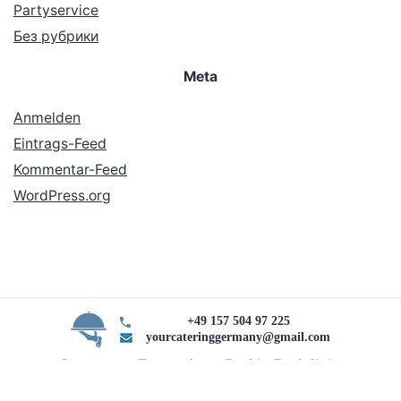
Partyservice
Без рубрики
Meta
Anmelden
Eintrags-Feed
Kommentar-Feed
WordPress.org
+49 157 504 97 225
yourcateringgermany@gmail.com
Impressum Datenschutz Cookie Rechtlinie