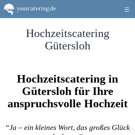
Zum
Inhalt
springen
Hochzeitscatering
Gütersloh
Hochzeitscatering in
Gütersloh für Ihre
anspruchsvolle Hochzeit
“Ja – ein kleines Wort, das großes Glück