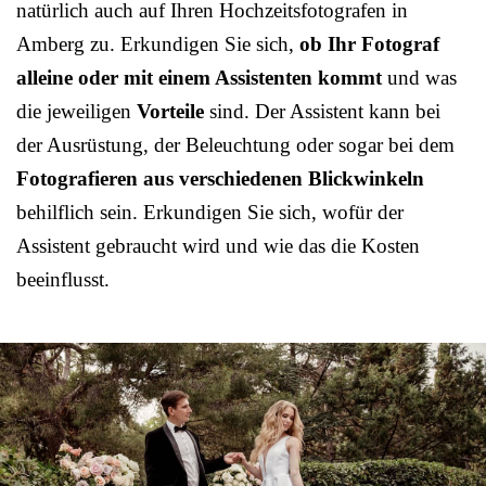
natürlich auch auf Ihren Hochzeitsfotografen in
Amberg zu. Erkundigen Sie sich,
ob Ihr Fotograf
alleine oder mit einem Assistenten kommt
und was
die jeweiligen
Vorteile
sind. Der Assistent kann bei
der Ausrüstung, der Beleuchtung oder sogar bei dem
Fotografieren aus verschiedenen Blickwinkeln
behilflich sein. Erkundigen Sie sich, wofür der
Assistent gebraucht wird und wie das die Kosten
beeinflusst.