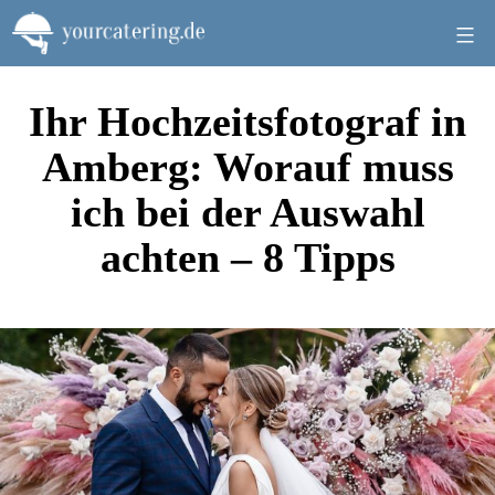
Zum
Inhalt
springen
Ihr Hochzeitsfotograf in
Amberg: Worauf muss
ich bei der Auswahl
achten – 8 Tipps