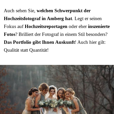
Auch sehen Sie,
welchen Schwerpunkt der
Hochzeitsfotograf in Amberg hat
. Legt er seinen
Fokus auf
Hochzeitsreportagen
oder eher
inszenierte
Fotos
? Brilliert der Fotograf in einem Stil besonders?
Das Portfolio gibt Ihnen Auskunft
! Auch hier gilt:
Qualität statt Quantität!