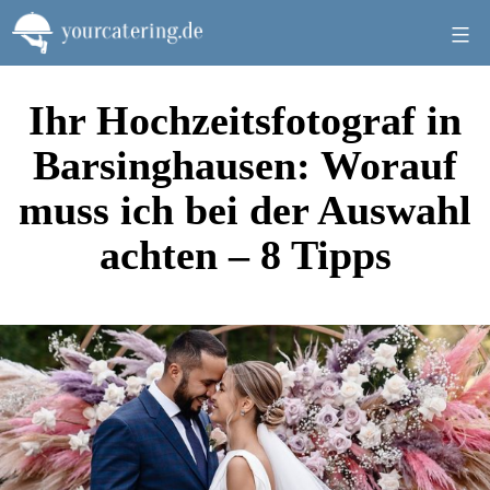
Zum
Inhalt
springen
Ihr Hochzeitsfotograf in
Barsinghausen: Worauf
muss ich bei der Auswahl
achten – 8 Tipps