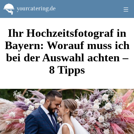
Zum
Inhalt
springen
Ihr Hochzeitsfotograf in
Bayern: Worauf muss ich
bei der Auswahl achten –
8 Tipps