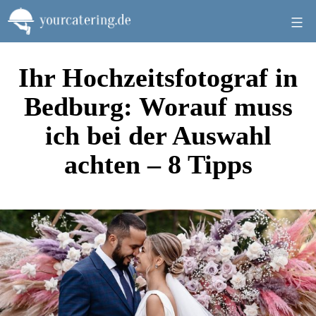
Zum
Inhalt
springen
Ihr Hochzeitsfotograf in
Bedburg: Worauf muss
ich bei der Auswahl
achten – 8 Tipps