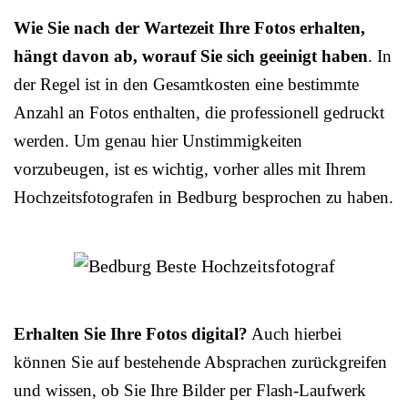
Wie Sie nach der Wartezeit Ihre Fotos erhalten,
hängt davon ab, worauf Sie sich geeinigt haben
. In
der Regel ist in den Gesamtkosten eine bestimmte
Anzahl an Fotos enthalten, die professionell gedruckt
werden. Um genau hier Unstimmigkeiten
vorzubeugen, ist es wichtig, vorher alles mit Ihrem
Hochzeitsfotografen in Bedburg besprochen zu haben.
Erhalten Sie Ihre Fotos digital?
Auch hierbei
können Sie auf bestehende Absprachen zurückgreifen
und wissen, ob Sie Ihre Bilder per Flash-Laufwerk