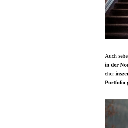
Auch sehe
in der No
eher
insze
Portfolio