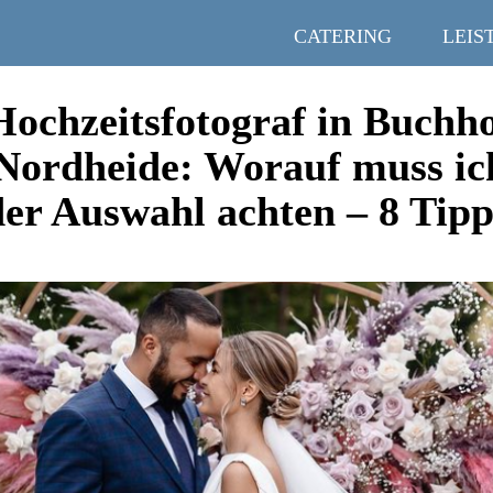
CATERING
LEIS
Hochzeitsfotograf in Buchho
Nordheide: Worauf muss ic
der Auswahl achten – 8 Tipp