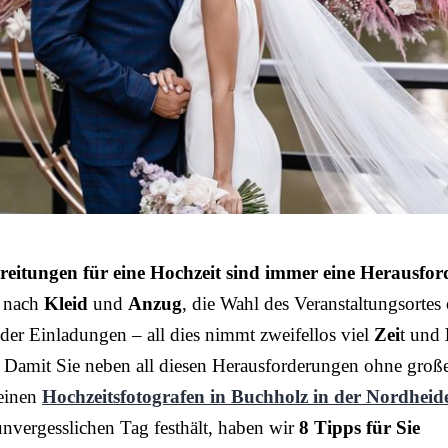
reitungen für eine Hochzeit sind immer eine Herausfo
 nach
Kleid
und
Anzug
, die Wahl des Veranstaltungsortes
der Einladungen – all dies nimmt zweifellos viel
Zei
t und
 Damit Sie neben all diesen Herausforderungen ohne groß
einen
Hochzeitsfotografen in Buchholz in der Nordheid
unvergesslichen Tag festhält, haben wir
8 Tipps für Sie