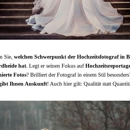
n Sie,
welchen Schwerpunkt der Hochzeitsfotograf in 
rdheide hat
. Legt er seinen Fokus auf
Hochzeitsreportag
nierte Fotos
? Brilliert der Fotograf in einem Stil besonder
 gibt Ihnen Auskunft
! Auch hier gilt: Qualität statt Quantit