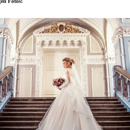
gen Fotos!