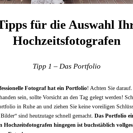
Tipps für die Auswahl Ih
Hochzeitsfotografen
Tipp 1 – Das Portfolio
essionelle Fotograf hat ein Portfolio
! Achten Sie darauf.
handen sein, sollte Vorsicht an den Tag gelegt werden! Sc
ortfolio in Ruhe an und ziehen Sie keine voreiligen Schlüs
e Bilder“ sind heutzutage schnell gemacht.
Das Portfolio ei
n Hochzeitsfotografen hingegen ist buchstäblich vollges