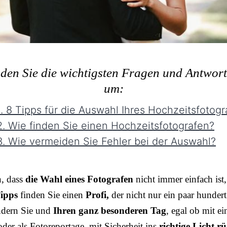
nden Sie die wichtigsten Fragen und Antwor
um:
. 8 Tipps für die Auswahl Ihres Hochzeitsfotogr
. Wie finden Sie einen Hochzeitsfotografen?
. Wie vermeiden Sie Fehler bei der Auswahl?
n, dass
die Wahl eines Fotografen
nicht immer einfach ist,
ipps
finden Sie einen
Profi,
der nicht nur ein paar hundert
ndern Sie und
Ihren ganz besonderen Tag
, egal ob mit e
der als Fotoreportage, mit Sicherheit ins
richtige Licht rü