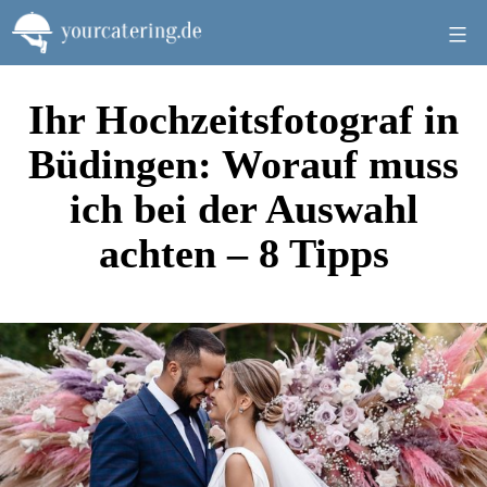
Zum
Inhalt
springen
Ihr Hochzeitsfotograf in
Büdingen: Worauf muss
ich bei der Auswahl
achten – 8 Tipps