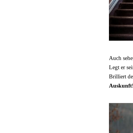
Auch sehe
Legt er se
Brilliert 
Auskunft