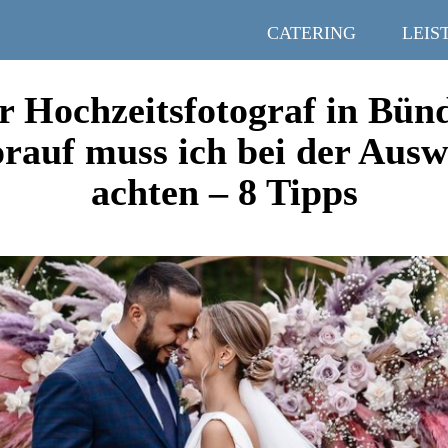
CATERING
LEIS
r Hochzeitsfotograf in Bün
rauf muss ich bei der Ausw
achten – 8 Tipps