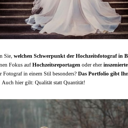
n Sie,
welchen Schwerpunkt der Hochzeitsfotograf in 
inen Fokus auf
Hochzeitsreportagen
oder eher
inszeniert
der Fotograf in einem Stil besonders?
Das Portfolio gibt Ih
! Auch hier gilt: Qualität statt Quantität!