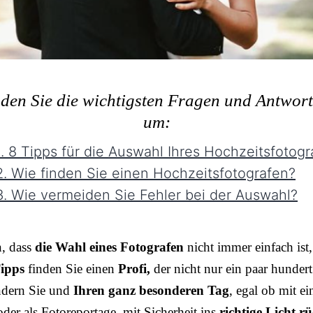
nden Sie die wichtigsten Fragen und Antwor
um:
. 8 Tipps für die Auswahl Ihres Hochzeitsfotogr
. Wie finden Sie einen Hochzeitsfotografen?
. Wie vermeiden Sie Fehler bei der Auswahl?
n, dass
die Wahl eines Fotografen
nicht immer einfach ist,
ipps
finden Sie einen
Profi,
der nicht nur ein paar hundert
ndern Sie und
Ihren ganz besonderen Tag
, egal ob mit e
der als Fotoreportage, mit Sicherheit ins
richtige Licht rü