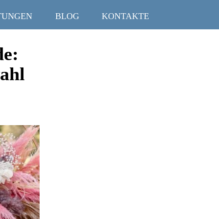
TUNGEN
BLOG
KONTAKTE
de:
ahl