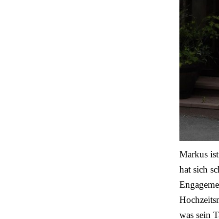
Markus ist
hat sich s
Engagemen
Hochzeits
was sein T