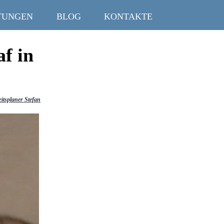
TUNGEN
BLOG
KONTAKTE
af in
itsplaner Stefan