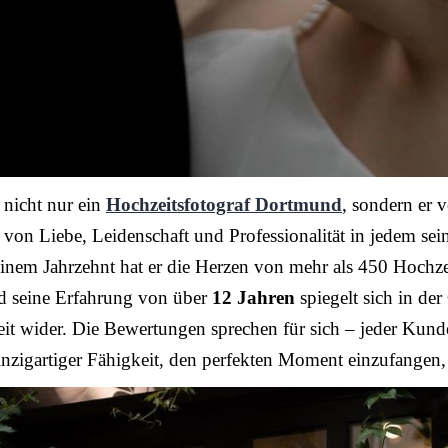
 nicht nur ein
Hochzeitsfotograf Dortmund
, sondern er v
 von Liebe, Leidenschaft und Professionalität in jedem sein
einem Jahrzehnt hat er die Herzen von mehr als 450 Hochze
nd seine Erfahrung von über
12 Jahren
spiegelt sich in der
eit wider. Die Bewertungen sprechen für sich – jeder Kund
nzigartiger Fähigkeit, den perfekten Moment einzufangen, 