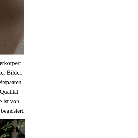
erkörpert
er Bilder.
itspaaren
 Qualität
e ist von
begeistert.