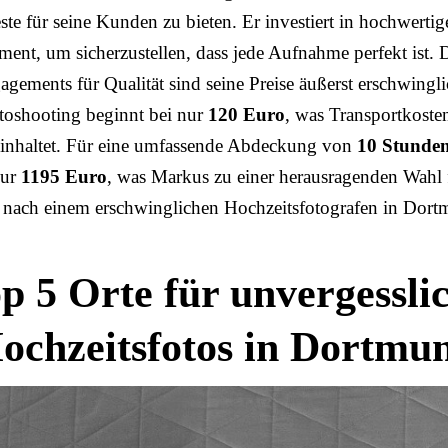
ste für seine Kunden zu bieten. Er investiert in hochwertig
ent, um sicherzustellen, dass jede Aufnahme perfekt ist. 
agements für Qualität sind seine Preise äußerst erschwingli
toshooting beginnt bei nur
120 Euro
, was Transportkoste
einhaltet. Für eine umfassende Abdeckung von
10 Stunde
nur
1195 Euro
, was Markus zu einer herausragenden Wahl 
e nach einem erschwinglichen Hochzeitsfotografen in Dor
p 5 Orte für unvergessli
ochzeitsfotos in Dortmu