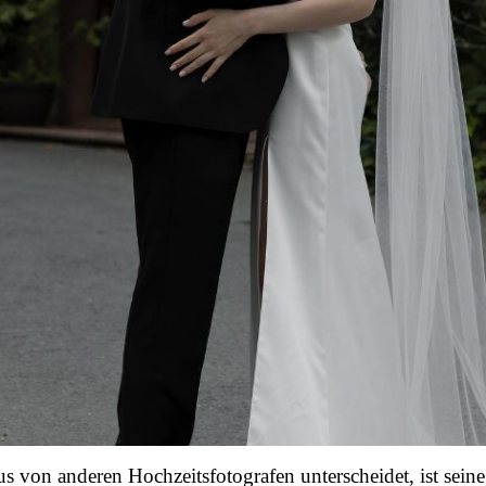
 von anderen Hochzeitsfotografen unterscheidet, ist sein