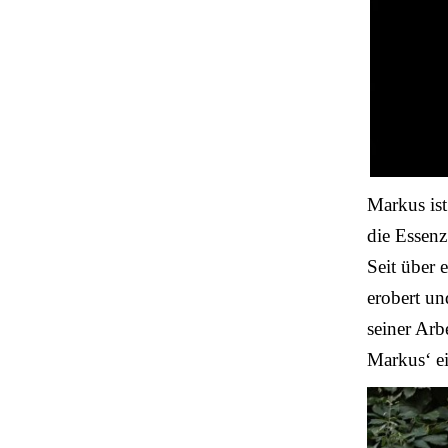
Markus ist
die Essenz
Seit über 
erobert u
seiner Arb
Markus‘ ei