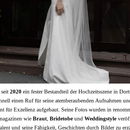
 seit
2020
ein fester Bestandteil der Hochzeitsszene in Do
chnell einen Ruf für seine atemberaubenden Aufnahmen un
t für Exzellenz aufgebaut. Seine Fotos wurden in renomm
magazinen wie
Braut
,
Bridetobe
und
Weddingstyle
veröff
alent und seine Fähigkeit, Geschichten durch Bilder zu erz