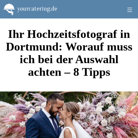
Zum
Inhalt
springen
Ihr Hochzeitsfotograf in
Dortmund: Worauf muss
ich bei der Auswahl
achten – 8 Tipps