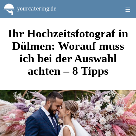
Zum
Inhalt
springen
Ihr Hochzeitsfotograf in
Dülmen: Worauf muss
ich bei der Auswahl
achten – 8 Tipps