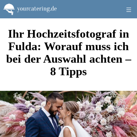
Zum
Inhalt
springen
Ihr Hochzeitsfotograf in
Fulda: Worauf muss ich
bei der Auswahl achten –
8 Tipps