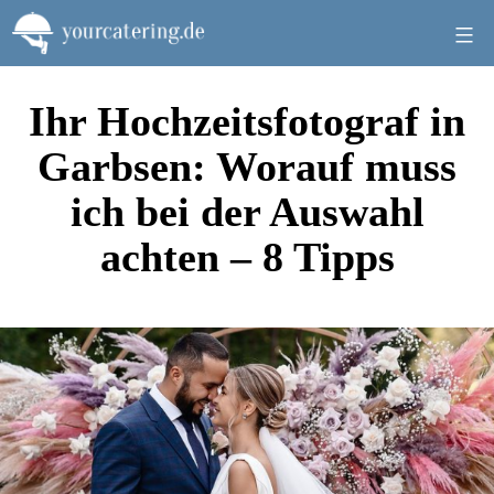
Zum
Inhalt
springen
Ihr Hochzeitsfotograf in
Garbsen: Worauf muss
ich bei der Auswahl
achten – 8 Tipps