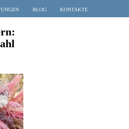
TUNGEN
BLOG
KONTAKTE
ern:
ahl