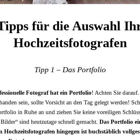
Tipps für die Auswahl Ih
Hochzeitsfotografen
Tipp 1 – Das Portfolio
essionelle Fotograf hat ein Portfolio
! Achten Sie darauf.
handen sein, sollte Vorsicht an den Tag gelegt werden! Sc
ortfolio in Ruhe an und ziehen Sie keine voreiligen Schlüs
e Bilder“ sind heutzutage schnell gemacht.
Das Portfolio ei
n Hochzeitsfotografen hingegen ist buchstäblich vollges