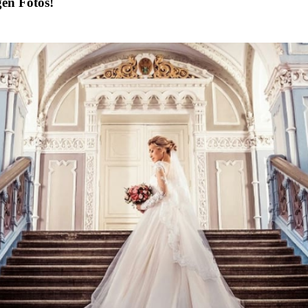
gen Fotos!