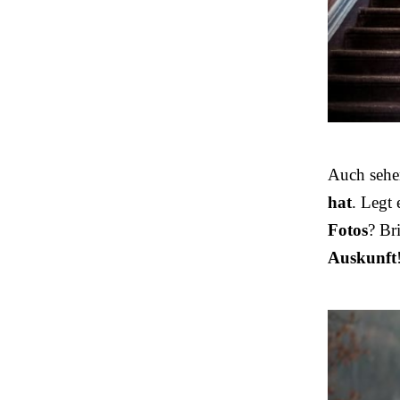
Auch sehe
hat
. Legt
Fotos
? Br
Auskunft