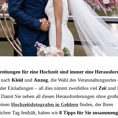
reitungen für eine Hochzeit sind immer eine Herausfo
 nach
Kleid
und
Anzug
, die Wahl des Veranstaltungsortes
der Einladungen – all dies nimmt zweifellos viel
Zei
t und
 Damit Sie neben all diesen Herausforderungen ohne groß
einen
Hochzeitsfotografen in Geldern
finden, der Ihren
ichen Tag festhält, haben wir
8 Tipps für Sie zusammenge