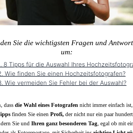
nden Sie die wichtigsten Fragen und Antwor
um:
. 8 Tipps für die Auswahl Ihres Hochzeitsfotogr
. Wie finden Sie einen Hochzeitsfotografen?
. Wie vermeiden Sie Fehler bei der Auswahl?
n, dass
die Wahl eines Fotografen
nicht immer einfach ist,
ipps
finden Sie einen
Profi,
der nicht nur ein paar hundert
ndern Sie und
Ihren ganz besonderen Tag
, egal ob mit e
der als Fotoreportage, mit Sicherheit ins
richtige Licht rü