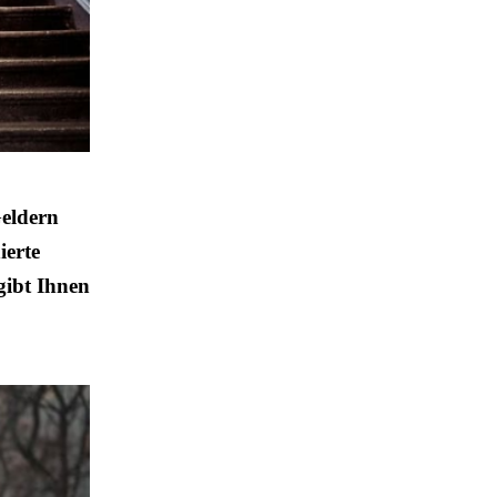
Geldern
ierte
gibt Ihnen