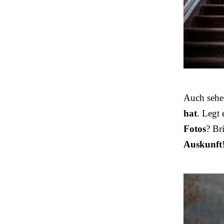
Auch sehe
hat
. Legt
Fotos
? Br
Auskunft