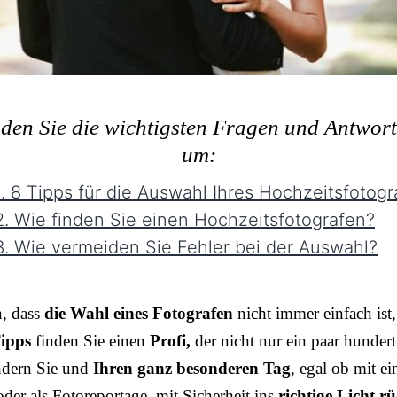
nden Sie die wichtigsten Fragen und Antwor
um:
. 8 Tipps für die Auswahl Ihres Hochzeitsfotogr
. Wie finden Sie einen Hochzeitsfotografen?
. Wie vermeiden Sie Fehler bei der Auswahl?
n, dass
die Wahl eines Fotografen
nicht immer einfach ist,
ipps
finden Sie einen
Profi,
der nicht nur ein paar hundert
ndern Sie und
Ihren ganz besonderen Tag
, egal ob mit e
der als Fotoreportage, mit Sicherheit ins
richtige Licht rü