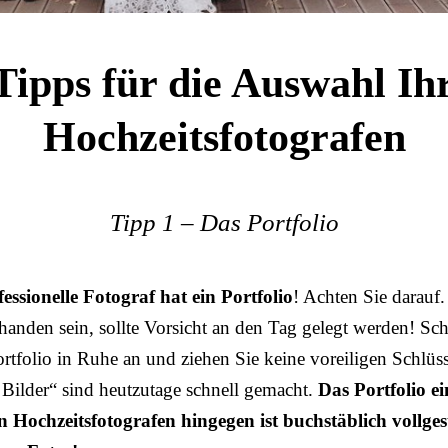
Tipps für die Auswahl Ih
Hochzeitsfotografen
Tipp 1 – Das Portfolio
essionelle Fotograf hat ein Portfolio
! Achten Sie darauf.
handen sein, sollte Vorsicht an den Tag gelegt werden! Sc
ortfolio in Ruhe an und ziehen Sie keine voreiligen Schlüs
e Bilder“ sind heutzutage schnell gemacht.
Das Portfolio ei
n Hochzeitsfotografen hingegen ist buchstäblich vollges