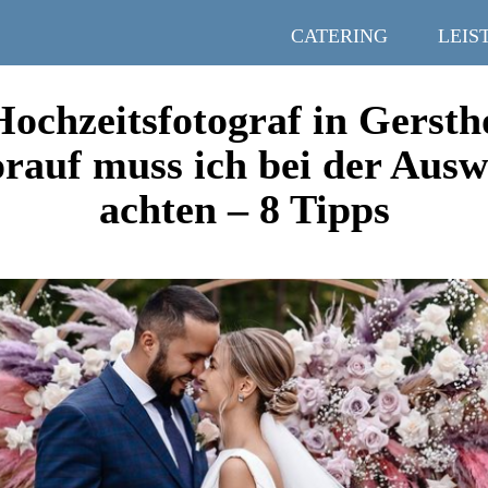
CATERING
LEIS
Hochzeitsfotograf in Gersth
rauf muss ich bei der Ausw
achten – 8 Tipps