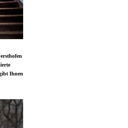
ersthofen
ierte
gibt Ihnen