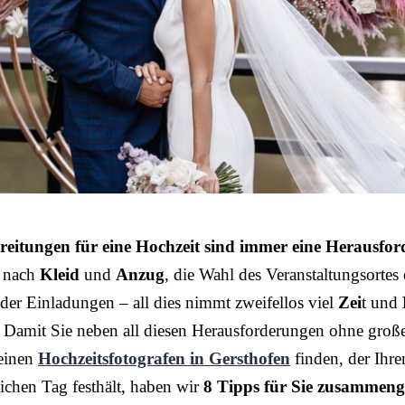
reitungen für eine Hochzeit sind immer eine Herausfo
 nach
Kleid
und
Anzug
, die Wahl des Veranstaltungsortes
der Einladungen – all dies nimmt zweifellos viel
Zei
t und
 Damit Sie neben all diesen Herausforderungen ohne groß
einen
Hochzeitsfotografen in Gersthofen
finden, der Ihre
ichen Tag festhält, haben wir
8 Tipps für Sie zusammenge