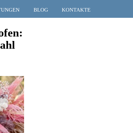
TUNGEN
BLOG
KONTAKTE
ofen:
ahl