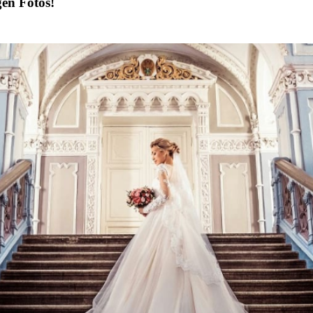
gen Fotos!