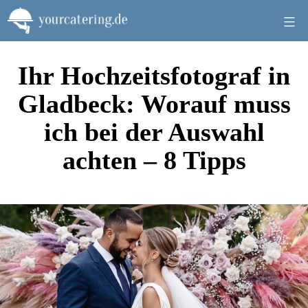
Zum
Inhalt
springen
Ihr Hochzeitsfotograf in
Gladbeck: Worauf muss
ich bei der Auswahl
achten – 8 Tipps