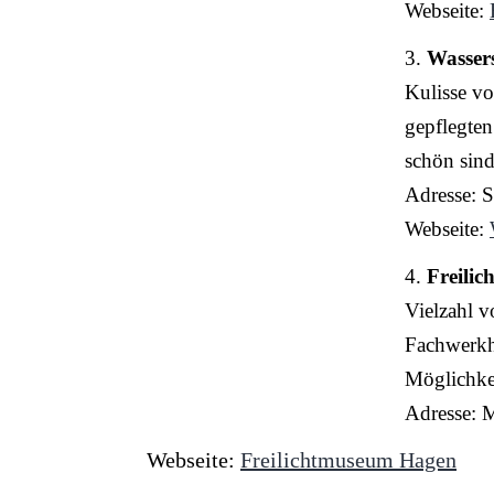
Webseite:
3.
Wasser
Kulisse vo
gepflegten
schön sind
Adresse: S
Webseite:
4.
Freili
Vielzahl v
Fachwerkhä
Möglichke
Adresse: 
Webseite:
Freilichtmuseum Hagen