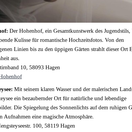
of:
Der Hohenhof, ein Gesamtkunstwerk des Jugendstils, b
ende Kulisse für romantische Hochzeitsfotos. Von den
nen Linien bis zu den üppigen Gärten strahlt dieser Ort 
heit aus.
Stirnband 10, 58093 Hagen
Hohenhof
ysee:
Mit seinem klaren Wasser und der malerischen Lands
eysee ein bezaubernder Ort für natürliche und lebendige
ilder. Die Spiegelung des Sonnenlichts auf dem ruhigen 
den Aufnahmen eine magische Atmosphäre.
Hengsteyseestr. 100, 58119 Hagen