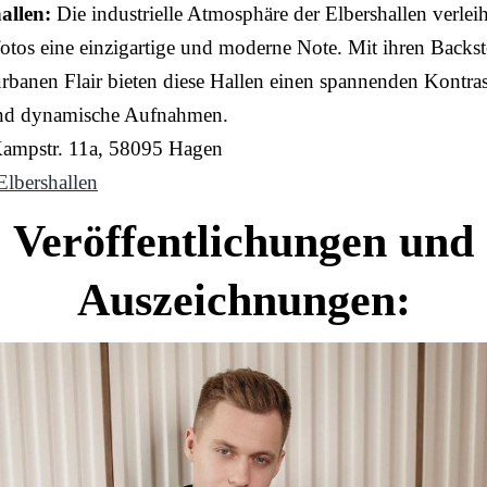
allen:
Die industrielle Atmosphäre der Elbershallen verleih
otos eine einzigartige und moderne Note. Mit ihren Backs
banen Flair bieten diese Hallen einen spannenden Kontras
und dynamische Aufnahmen.
Kampstr. 11a, 58095 Hagen
Elbershallen
Veröffentlichungen und
Auszeichnungen: