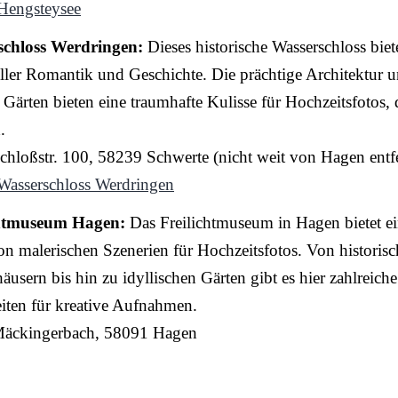
Hengsteysee
schloss Werdringen:
Dieses historische Wasserschloss biet
ller Romantik und Geschichte. Die prächtige Architektur u
 Gärten bieten eine traumhafte Kulisse für Hochzeitsfotos, d
.
chloßstr. 100, 58239 Schwerte (nicht weit von Hagen entf
Wasserschloss Werdringen
chtmuseum Hagen:
Das Freilichtmuseum in Hagen bietet e
on malerischen Szenerien für Hochzeitsfotos. Von historis
usern bis hin zu idyllischen Gärten gibt es hier zahlreiche
iten für kreative Aufnahmen.
Mäckingerbach, 58091 Hagen