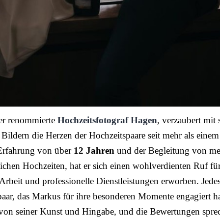
er renommierte
Hochzeitsfotograf Hagen
, verzaubert mit 
 Bildern die Herzen der Hochzeitspaare seit mehr als einem
 Erfahrung von über
12 Jahren
und der Begleitung von me
ichen Hochzeiten, hat er sich einen wohlverdienten Ruf fü
 Arbeit und professionelle Dienstleistungen erworben. Jede
aar, das Markus für ihre besonderen Momente engagiert ha
von seiner Kunst und Hingabe, und die Bewertungen spre