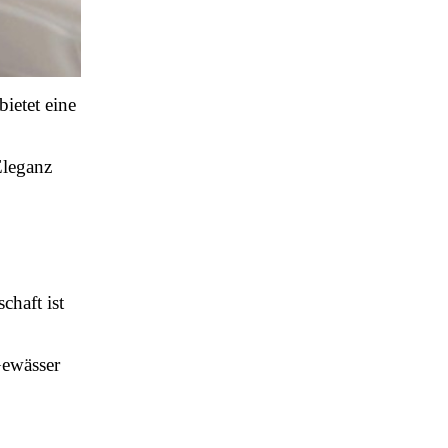
ietet eine
Eleganz
chaft ist
Gewässer