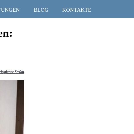
TUNGEN
BLOG
KONTAKTE
en:
itsplaner Stefan