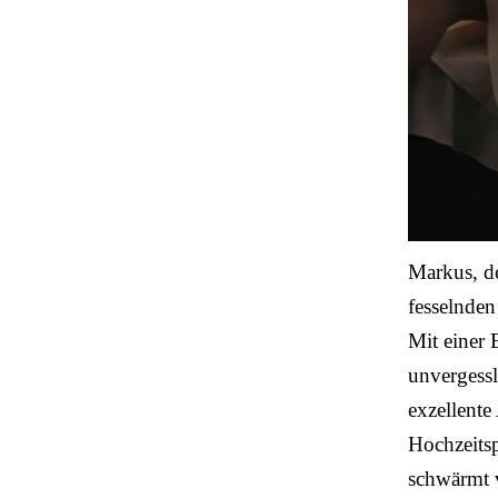
Markus, d
fesselnden
Mit einer
unvergessl
exzellente
Hochzeitsp
schwärmt 