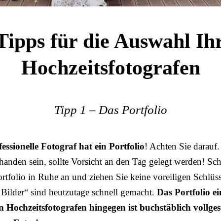
Tipps für die Auswahl Ih
Hochzeitsfotografen
Tipp 1 – Das Portfolio
essionelle Fotograf hat ein Portfolio
! Achten Sie darauf.
handen sein, sollte Vorsicht an den Tag gelegt werden! Sc
ortfolio in Ruhe an und ziehen Sie keine voreiligen Schlüs
e Bilder“ sind heutzutage schnell gemacht.
Das Portfolio ei
n Hochzeitsfotografen hingegen ist buchstäblich vollges