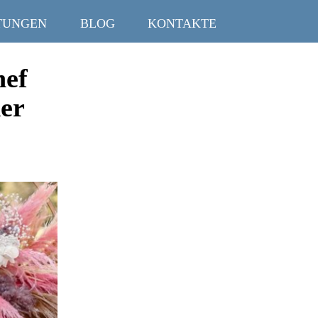
TUNGEN
BLOG
KONTAKTE
nef
der