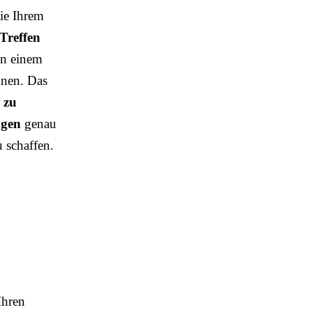
Sie Ihrem
Treffen
In einem
nnen. Das
 zu
ngen
genau
 schaffen.
Ihren