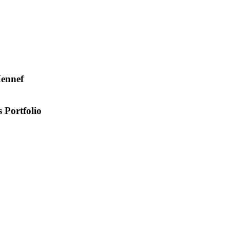
Hennef
 Portfolio