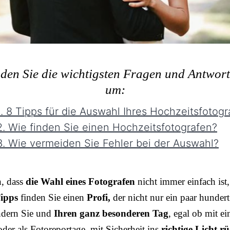
nden Sie die wichtigsten Fragen und Antwor
um:
. 8 Tipps für die Auswahl Ihres Hochzeitsfotogr
. Wie finden Sie einen Hochzeitsfotografen?
. Wie vermeiden Sie Fehler bei der Auswahl?
n, dass
die Wahl eines Fotografen
nicht immer einfach ist,
ipps
finden Sie einen
Profi,
der nicht nur ein paar hundert
ndern Sie und
Ihren ganz besonderen Tag
, egal ob mit e
der als Fotoreportage, mit Sicherheit ins
richtige Licht rü