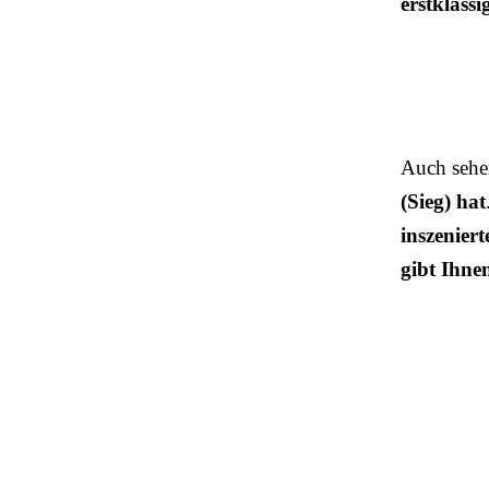
erstklassi
Auch sehe
(Sieg) hat
inszeniert
gibt Ihne