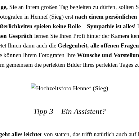
ge,
Sie an Ihrem großen Tag begleiten zu dürfen, sollten 
otografen in Hennef (Sieg) erst
nach einem persönlichen 
erlichkeiten spielen keine Rolle – Sympathie ist alles
! 
hen Gespräch
lernen Sie Ihren Profi hinter der Kamera ke
etet Ihnen dann auch die
Gelegenheit, alle offenen Fragen
ie können Ihrem Fotografen Ihre
Wünsche und Vorstellu
um gemeinsam die perfekten Bilder Ihres perfekten Tages zu
Tipp 3 – Ein Assistent?
geht alles leichter
von statten, das trifft natürlich auch auf 