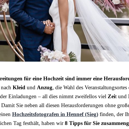
reitungen für eine Hochzeit sind immer eine Herausfo
 nach
Kleid
und
Anzug
, die Wahl des Veranstaltungsortes
der Einladungen – all dies nimmt zweifellos viel
Zei
t und
 Damit Sie neben all diesen Herausforderungen ohne groß
einen
Hochzeitsfotografen in Hennef (Sieg)
finden, der I
ichen Tag festhält, haben wir
8 Tipps für Sie zusammenge