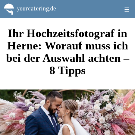
Zum
Inhalt
springen
Ihr Hochzeitsfotograf in
Herne: Worauf muss ich
bei der Auswahl achten –
8 Tipps