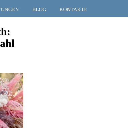
TUNGEN
BLOG
KONTAKTE
th:
ahl