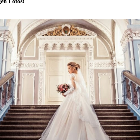
gen Fotos!