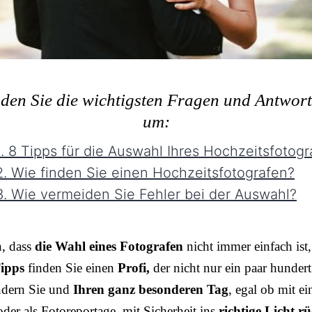
nden Sie die wichtigsten Fragen und Antwor
um:
. 8 Tipps für die Auswahl Ihres Hochzeitsfotogr
. Wie finden Sie einen Hochzeitsfotografen?
. Wie vermeiden Sie Fehler bei der Auswahl?
n, dass
die Wahl eines Fotografen
nicht immer einfach ist,
ipps
finden Sie einen
Profi,
der nicht nur ein paar hundert
ndern Sie und
Ihren ganz besonderen Tag
, egal ob mit e
der als Fotoreportage, mit Sicherheit ins
richtige Licht rü