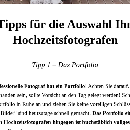
Tipps für die Auswahl Ih
Hochzeitsfotografen
Tipp 1 – Das Portfolio
essionelle Fotograf hat ein Portfolio
! Achten Sie darauf.
handen sein, sollte Vorsicht an den Tag gelegt werden! Sc
ortfolio in Ruhe an und ziehen Sie keine voreiligen Schlüs
e Bilder“ sind heutzutage schnell gemacht.
Das Portfolio ei
n Hochzeitsfotografen hingegen ist buchstäblich vollges