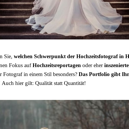
n Sie,
welchen Schwerpunkt der Hochzeitsfotograf in 
inen Fokus auf
Hochzeitsreportagen
oder eher
inszeniert
der Fotograf in einem Stil besonders?
Das Portfolio gibt Ih
! Auch hier gilt: Qualität statt Quantität!