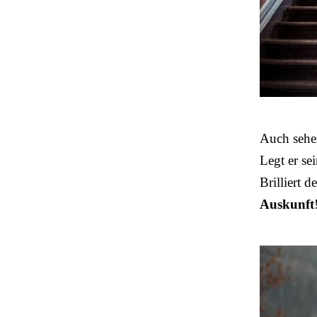
Auch sehe
Legt er se
Brilliert 
Auskunft