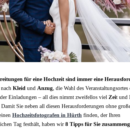
reitungen für eine Hochzeit sind immer eine Herausfo
 nach
Kleid
und
Anzug
, die Wahl des Veranstaltungsortes
der Einladungen – all dies nimmt zweifellos viel
Zei
t und
 Damit Sie neben all diesen Herausforderungen ohne groß
einen
Hochzeitsfotografen in Hürth
finden, der Ihren
ichen Tag festhält, haben wir
8 Tipps für Sie zusammenge