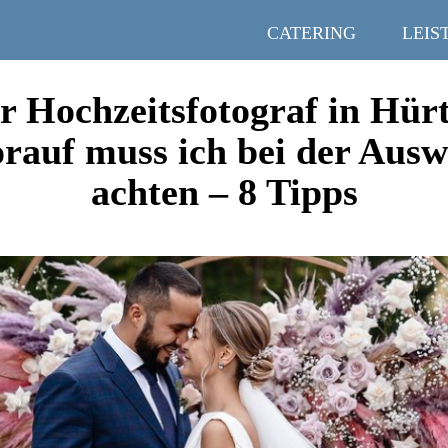
CATERING
LEIS
r Hochzeitsfotograf in Hür
rauf muss ich bei der Ausw
achten – 8 Tipps