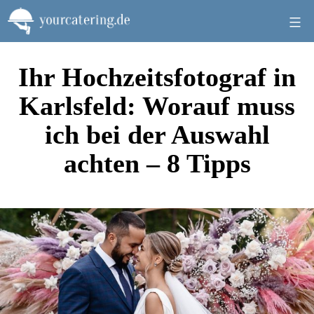
Zum
Inhalt
springen
Ihr Hochzeitsfotograf in
Karlsfeld: Worauf muss
ich bei der Auswahl
achten – 8 Tipps