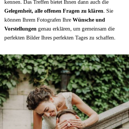
kennen. Das Treffen bietet Ihnen dann auch die
Gelegenheit, alle offenen Fragen zu klären
. Sie
können Ihrem Fotografen Ihre
Wünsche und
Vorstellungen
genau erklären, um gemeinsam die
perfekten Bilder Ihres perfekten Tages zu schaffen.