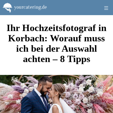
Zum
Inhalt
springen
Ihr Hochzeitsfotograf in
Korbach: Worauf muss
ich bei der Auswahl
achten – 8 Tipps