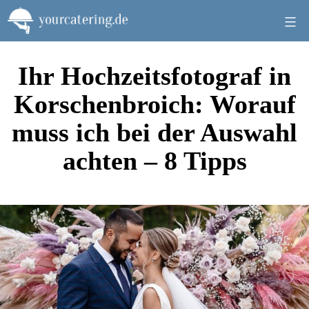
Zum
Inhalt
springen
Ihr Hochzeitsfotograf in
Korschenbroich: Worauf
muss ich bei der Auswahl
achten – 8 Tipps