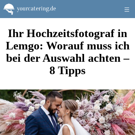
Zum
Inhalt
springen
Ihr Hochzeitsfotograf in
Lemgo: Worauf muss ich
bei der Auswahl achten –
8 Tipps