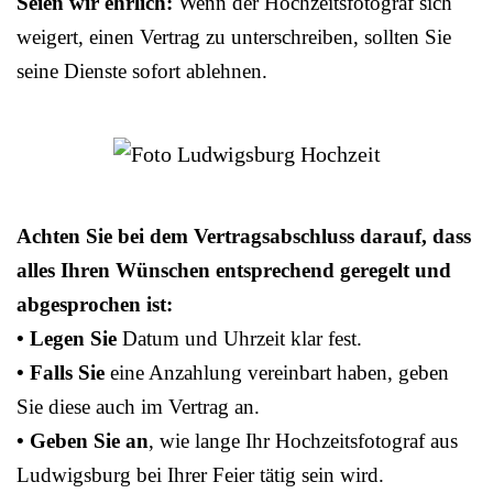
Seien wir ehrlich:
Wenn der Hochzeitsfotograf sich
weigert, einen Vertrag zu unterschreiben, sollten Sie
seine Dienste sofort ablehnen.
Achten Sie bei dem Vertragsabschluss darauf, dass
alles Ihren Wünschen entsprechend geregelt und
abgesprochen ist:
• Legen Sie
Datum und Uhrzeit klar fest.
• Falls Sie
eine Anzahlung vereinbart haben, geben
Sie diese auch im Vertrag an.
• Geben Sie an
, wie lange Ihr Hochzeitsfotograf aus
Ludwigsburg bei Ihrer Feier tätig sein wird.