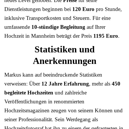
neues Level gehoben. Die
Preise
für seine
Dienstleistungen beginnen bei
120 Euro
pro Stunde,
inklusive Transportkosten und Steuern. Für eine
umfassende
10-stündige Begleitung
auf Ihrer
Hochzeit in Mannheim beträgt der Preis
1195 Euro
.
Statistiken und
Anerkennungen
Markus kann auf beeindruckende Statistiken
verweisen: Über
12 Jahre Erfahrung
, mehr als
450
begleitete Hochzeiten
und zahlreiche
Veröffentlichungen in renommierten
Hochzeitsmagazinen zeugen von seinem Können und
seiner Professionalität. Sein Werdegang als
Hochzeitsfotograf hat ihn zu einem der gefragtesten in