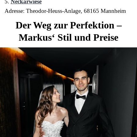
5.
Neckarwiese
Adresse: Theodor-Heuss-Anlage, 68165 Mannheim
Der Weg zur Perfektion –
Markus‘ Stil und Preise