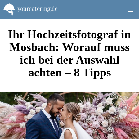
Zum
Inhalt
springen
Ihr Hochzeitsfotograf in
Mosbach: Worauf muss
ich bei der Auswahl
achten – 8 Tipps