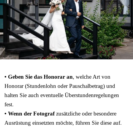
• Geben Sie das Honorar an
, welche Art von
Honorar (Stundenlohn oder Pauschalbetrag) und
halten Sie auch eventuelle Überstundenregelungen
fest.
• Wenn der Fotograf
zusätzliche oder besondere
Ausrüstung einsetzten möchte, führen Sie diese auf.