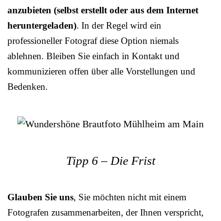
anzubieten (selbst erstellt oder aus dem Internet
heruntergeladen)
. In der Regel wird ein
professioneller Fotograf diese Option niemals
ablehnen. Bleiben Sie einfach in Kontakt und
kommunizieren offen über alle Vorstellungen und
Bedenken.
Tipp 6 – Die Frist
Glauben Sie uns
, Sie möchten nicht mit einem
Fotografen zusammenarbeiten, der Ihnen verspricht,