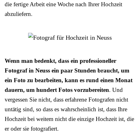
die fertige Arbeit eine Woche nach Ihrer Hochzeit
abzuliefern.
Wenn man bedenkt, dass ein professioneller
Fotograf in Neuss ein paar Stunden braucht, um
ein Foto zu bearbeiten, kann es rund einen Monat
dauern, um hundert Fotos vorzubereiten
. Und
vergessen Sie nicht, dass erfahrene Fotografen nicht
untätig sind, so dass es wahrscheinlich ist, dass Ihre
Hochzeit bei weitem nicht die einzige Hochzeit ist, die
er oder sie fotografiert.