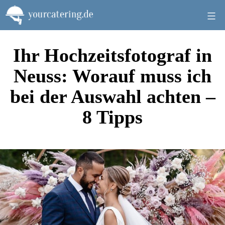
Zum
Inhalt
springen
Ihr Hochzeitsfotograf in
Neuss: Worauf muss ich
bei der Auswahl achten –
8 Tipps