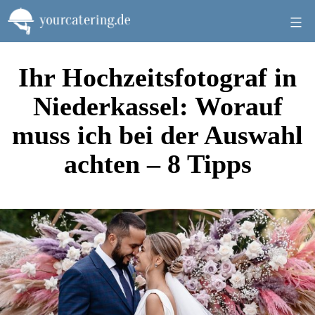
Zum
Inhalt
springen
Ihr Hochzeitsfotograf in
Niederkassel: Worauf
muss ich bei der Auswahl
achten – 8 Tipps